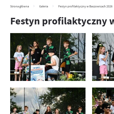
Strona główna
Galeria
Festyn profilaktyczny w Baszowicach 2026
Festyn profilaktyczny