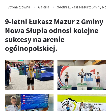
Strona główna
Galeria
9-letni Łukasz Mazur z Gminy Nowa 
9-letni Łukasz Mazur z Gminy
Nowa Słupia odnosi kolejne
sukcesy na arenie
ogólnopolskiej.