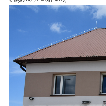
W Urzędzie pracuje burmistrz i urzędnicy.