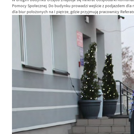
Pomocy Społecznej. Do budynku prowadzi wejście z podjazdem dla n
dla biur położonych na I piętrze, gdzie przyjmują pracownicy Refer