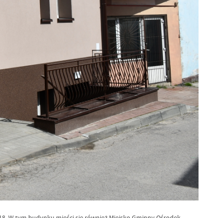
 18. W tym budynku mieści się również Miejsko Gminny Ośrodek