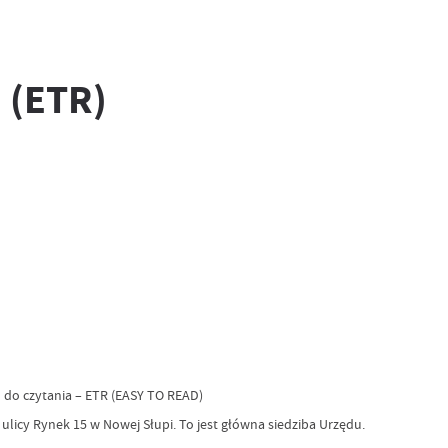
 (ETR)
tekście łatwym do czytania – ETR (EASY TO READ)
 ulicy Rynek 15 w Nowej Słupi. To jest główna siedziba Urzędu.