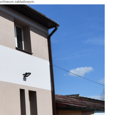
az archiwum zakładowym.