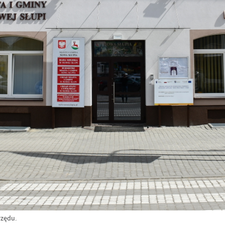
rzędu.