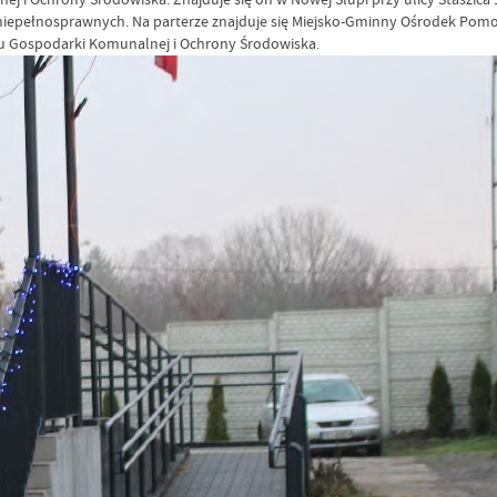
iepełnosprawnych. Na parterze znajduje się Miejsko-Gminny Ośrodek Pomo
atu Gospodarki Komunalnej i Ochrony Środowiska.