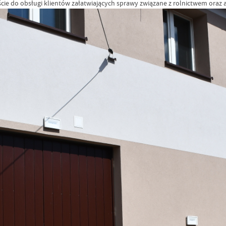
 wejście do obsługi klientów załatwiających sprawy związane z rolnictwem or