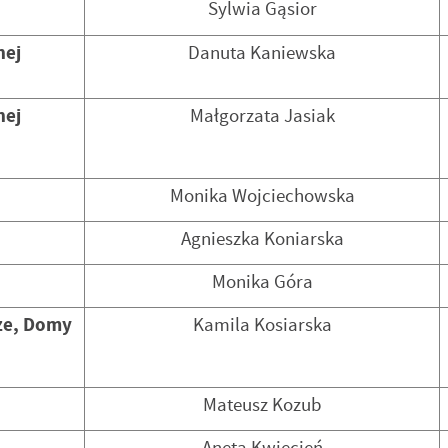
Sylwia Gąsior
nej
Danuta Kaniewska
nej
Małgorzata Jasiak
Monika Wojciechowska
Agnieszka Koniarska
Monika Góra
cze, Domy
Kamila Kosiarska
Mateusz Kozub