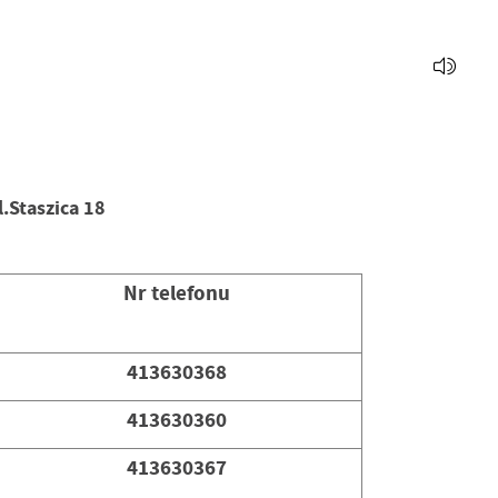
.Staszica 18
Nr telefonu
413630368
413630360
413630367