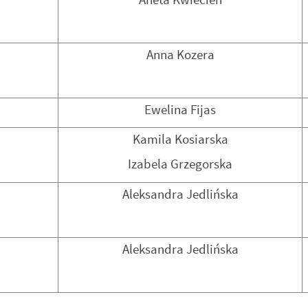
Aneta Kwiecień
Anna Kozera
Ewelina Fijas
Kamila Kosiarska
Izabela Grzegorska
Aleksandra Jedlińska
Aleksandra Jedlińska