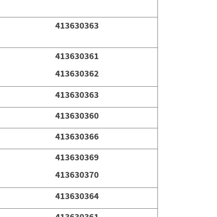
413630363
413630361
413630362
413630363
413630360
413630366
413630369
413630370
413630364
413630361