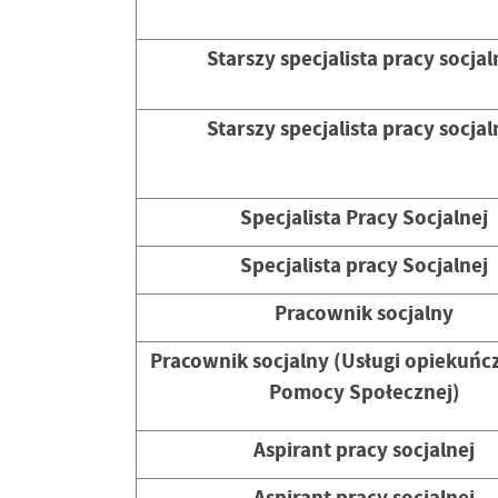
Starszy specjalista pracy socjal
Starszy specjalista pracy socjal
Specjalista Pracy Socjalnej
Specjalista pracy Socjalnej
Pracownik socjalny
Pracownik socjalny (Usługi opiekuń
Pomocy Społecznej)
Aspirant pracy socjalnej
Aspirant pracy socjalnej