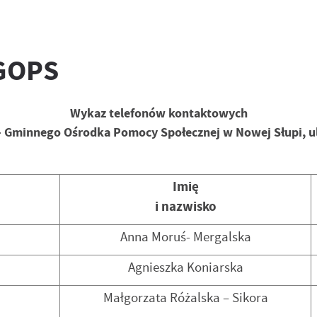
GOPS
Wykaz telefonów kontaktowych
– Gminnego Ośrodka Pomocy Społecznej w Nowej Słupi, ul
Imię
i nazwisko
Anna Moruś- Mergalska
Agnieszka Koniarska
Małgorzata Różalska – Sikora