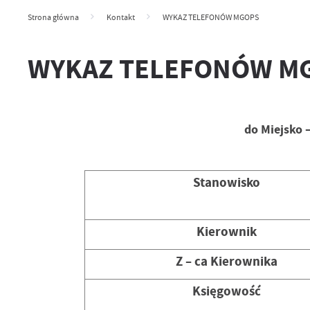
Strona główna
Kontakt
WYKAZ TELEFONÓW MGOPS
WYKAZ TELEFONÓW M
do Miejsko 
Stanowisko
Kierownik
Z – ca Kierownika
Księgowość