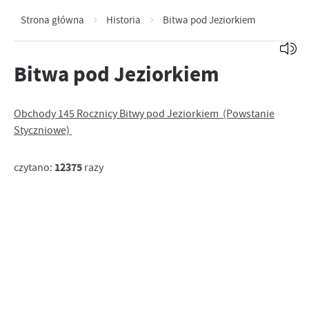
Strona główna
Historia
Bitwa pod Jeziorkiem
Bitwa pod Jeziorkiem
Obchody 145 Rocznicy Bitwy pod Jeziorkiem (Powstanie
Styczniowe)
12375
czytano:
razy