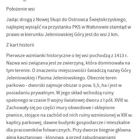
Położenie wsi
Jadąc drogą z Nowej Słupi do Ostrowca Świętokrzyskiego,
najlepiej wysiąść na przystanku PKS w Wałsnowie stamtąd w
prawo w kierunku Jeleniowskiej Góry jest do wsi 2 km.
Z kart historii
Pierwsze wzmianki historyczne o tej wsi pochodzą z 1413 r.
Nazwa wsi związana jest ze zwierzyną, która dominowała na
tym terenie. O znaczeniu miej­scowości świadczą nazwy Góry
Jeleniowskiej i Pasma Jeleniowskiego. Obecnie teren
parkowo - dworski zajmuje obszar o pow. 5,5, ha i jest w
posiadaniu prywat­nym. W jego skład wchodzą ruiny
spalonego w czasie II wojny światowej dworu z I pół. XVIII w.
Zachowały się po części mury obwodowe i sklepione
piwnice, stojące na zachód od nich ruiny wzniesionej w XIX w.
kaplicy parkowej, dawne budynki gospodarcze i mieszkalne
dla pracowników folwarcznych. Przy dworze biegnie główna
aleja kasztanowo - klonowa, a przed zabudowaniami