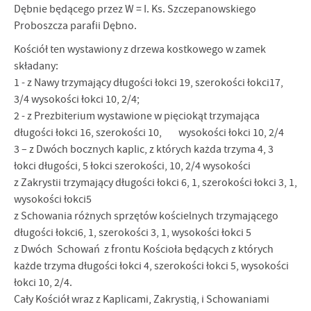
Dębnie będącego przez W = I. Ks. Szczepanowskiego
Proboszcza parafii Dębno.
Kościół ten wystawiony z drzewa kostkowego w zamek
składany:
1 - z Nawy trzymający długości łokci 19, szerokości łokci17,
3/4 wysokości łokci 10, 2/4;
2 - z Prezbiterium wystawione w pięciokąt trzymająca
długości łokci 16, szerokości 10, wysokości łokci 10, 2/4
3 – z Dwóch bocznych kaplic, z których każda trzyma 4, 3
łokci długości, 5 łokci szerokości, 10, 2/4 wysokości
z Zakrystii trzymający długości łokci 6, 1, szerokości łokci 3, 1,
wysokości łokci5
z Schowania różnych sprzętów kościelnych trzymającego
długości łokci6, 1, szerokości 3, 1, wysokości łokci 5
z Dwóch Schowań z frontu Kościoła będących z których
każde trzyma długości łokci 4, szerokości łokci 5, wysokości
łokci 10, 2/4.
Cały Kościół wraz z Kaplicami, Zakrystią, i Schowaniami