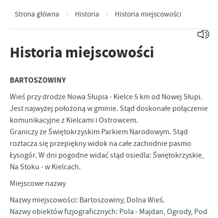
Strona główna
Historia
Historia miejscowości
Historia miejscowości
BARTOSZOWINY
Wieś przy drodze Nowa Słupia - Kielce 5 km od Nowej Słupi.
Jest najwyżej położoną w gminie. Stąd doskonałe połączenie
komunikacyjne z Kielcami i Ostrowcem.
Graniczy ze Świętokrzyskim Parkiem Narodowym. Stąd
roztacza się przepiękny widok na całe zachodnie pasmo
Łysogór. W dni pogodne widać stąd osiedla: Świętokrzyskie,
Na Stoku - w Kielcach.
Miejscowe nazwy
Nazwy miejscowości: Bartoszowiny, Dolna Wieś.
Nazwy obiektów fizjograficznych: Pola - Majdan, Ogrody, Pod