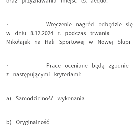
oraz przyznawania miejsc ex aequo.
· Wręczenie nagród odbędzie się
w dniu 8.12.2024 r. podczas trwania
Mikołajek na Hali Sportowej w Nowej Słupi
· Prace oceniane będą zgodnie
z następującymi kryteriami:
a) Samodzielność wykonania
b) Oryginalność