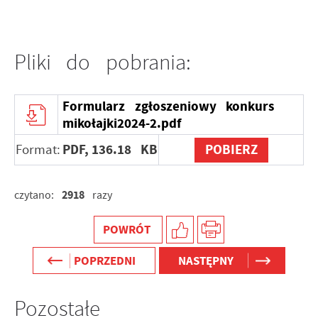
Pliki do pobrania:
Formularz zgłoszeniowy konkurs
mikołajki2024-2.pdf
PDF,
136.18 KB
POBIERZ
Format:
2918
czytano:
razy
POWRÓT
POPRZEDNI
NASTĘPNY
Pozostałe