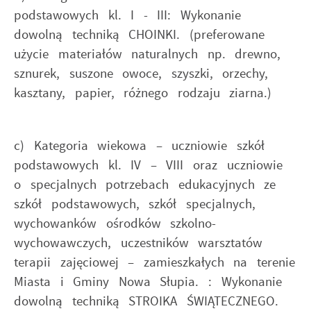
podstawowych kl. I - III: Wykonanie
dowolną techniką CHOINKI. (preferowane
użycie materiałów naturalnych np. drewno,
sznurek, suszone owoce, szyszki, orzechy,
kasztany, papier, różnego rodzaju ziarna.)
c) Kategoria wiekowa – uczniowie szkół
podstawowych kl. IV – VIII oraz uczniowie
o specjalnych potrzebach edukacyjnych ze
szkół podstawowych, szkół specjalnych,
wychowanków ośrodków szkolno-
wychowawczych, uczestników warsztatów
terapii zajęciowej – zamieszkałych na terenie
Miasta i Gminy Nowa Słupia. : Wykonanie
dowolną techniką STROIKA ŚWIĄTECZNEGO.