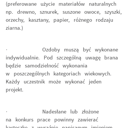
(preferowane użycie materiałów naturalnych
np. drewno, sznurek, suszone owoce, szyszki,
orzechy, kasztany, papier, różnego rodzaju
ziarna.)
· Ozdoby muszą być wykonane
indywidualnie. Pod szczególną uwagę brana
będzie samodzielność wykonania
w poszczególnych kategoriach wiekowych.
Każdy uczestnik może wykonać jeden
projekt.
· Nadesłane lub złożone
na konkurs prace powinny zawierać
karteczkę z wyraźnie napisanym imieniem