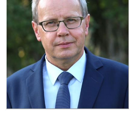
stronach podmiotów trzecich lub firm będących naszymi
partnerami oraz innych dostawców usług. Firmy te działają
w charakterze pośredników prezentujących nasze treści w
postaci wiadomości, ofert, komunikatów mediów
społecznościowych.