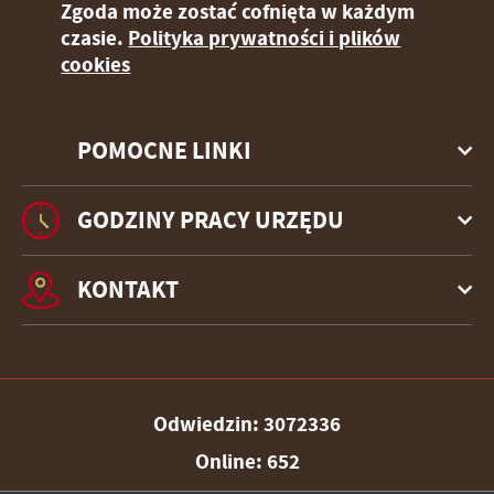
Zgoda może zostać cofnięta w każdym
czasie.
Polityka prywatności i plików
cookies
POMOCNE LINKI
GODZINY PRACY URZĘDU
KONTAKT
Odwiedzin: 3072336
Online: 652