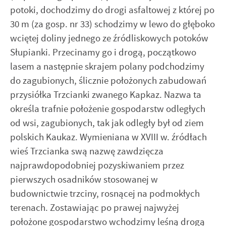
potoki, dochodzimy do drogi asfaltowej z której po
30 m (za gosp. nr 33) schodzimy w lewo do głęboko
wciętej doliny jednego ze źródliskowych potoków
Słupianki. Przecinamy go i drogą, początkowo
lasem a następnie skrajem polany podchodzimy
do zagubionych, ślicznie położonych zabudowań
przysiółka Trzcianki zwanego Kapkaz. Nazwa ta
określa trafnie położenie gospodarstw odległych
od wsi, zagubionych, tak jak odległy był od ziem
polskich Kaukaz. Wymieniana w XVIII w. źródłach
wieś Trzcianka swą nazwę zawdzięcza
najprawdopodobniej pozyskiwaniem przez
pierwszych osadników stosowanej w
budownictwie trzciny, rosnącej na podmokłych
terenach. Zostawiając po prawej najwyżej
położone gospodarstwo wchodzimy leśną drogą