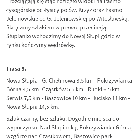
- rozciągają się stąd rozległe widoki na Pasmo
Łysogórskie od Łysicy po Św. Krzyż oraz Pasmo
Jeleniowskie od G. Jeleniowskiej po Witosławską.
Skręcamy szlakiem w prawo, przecinając
Słupiankę wchodzimy do Nowej Słupi gdzie w
rynku kończymy wędrówkę.
Trasa 3.
Nowa Słupia - G. Chełmowa 3,5 km - Pokrzywianka
Górna 4,5 km- Cząstków 5,5 km - Rudki 6,5 km -
Serwis 7,5 km - Baszowice 10 km - Hucisko 11 km -
Nowa Słupia 14,5 km.
Szlak czarny, bez szlaku. Dogodne miejsca do
wypoczynku: Nad Słupianką, Pokrzywianka Górna,
wzgórze nad Cząstkowem, Baszowice park.