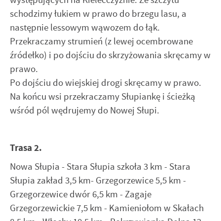
schodzimy łukiem w prawo do brzegu lasu, a
następnie lessowym wąwozem do łąk.
Przekraczamy strumień (z lewej ocembrowane
źródełko) i po dojściu do skrzyżowania skręcamy w
prawo.
Po dojściu do wiejskiej drogi skręcamy w prawo.
Na końcu wsi przekraczamy Słupiankę i ścieżką
wśród pól wędrujemy do Nowej Słupi.
Trasa 2.
Nowa Słupia - Stara Słupia szkoła 3 km - Stara
Słupia zakład 3,5 km- Grzegorzewice 5,5 km -
Grzegorzewice dwór 6,5 km - Zagaje
Grzegorzewickie 7,5 km - Kamieniołom w Skałach