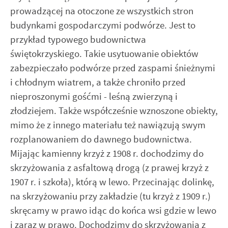
prowadzącej na otoczone ze wszystkich stron
budynkami gospodarczymi podwórze. Jest to
przykład typowego budownictwa
świętokrzyskiego. Takie usytuowanie obiektów
zabezpieczało podwórze przed zaspami śnieżnymi
i chłodnym wiatrem, a także chroniło przed
nieproszonymi gośćmi - leśną zwierzyną i
złodziejem. Także współcześnie wznoszone obiekty,
mimo że z innego materiału też nawiązują swym
rozplanowaniem do dawnego budownictwa.
Mijając kamienny krzyż z 1908 r. dochodzimy do
skrzyżowania z asfaltową drogą (z prawej krzyż z
1907 r. i szkoła), którą w lewo. Przecinając dolinkę,
na skrzyżowaniu przy zakładzie (tu krzyż z 1909 r.)
skręcamy w prawo idąc do końca wsi gdzie w lewo
i zaraz w prawo. Dochodzimy do skrzyżowania z