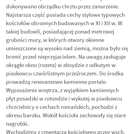
dokonywano obrządku chrztu przez zanurzenie.
Najstarsza część posiada cechy stylowe typowych
kościołów obronnych budowanych w XI i XII w. W
takiej budowli, posiadającej ponad metrowej
grubości mury, w których otwory okienne
umieszczone są wysoko nad ziemią, można było się
bronić przed nieprzyjacielem. Na uwagę zasługuje
okrągłe okno (rozeta) w absydzie z odkutym w
piaskowcu czwórlistnym przeźroczem. Do środka
prowadzą renesansowe kamienne portale.
Wyposażenie wnętrza, z wyjątkiem kamiennych
płyt posadzki w rotundzie i wykutej w piaskowcu
chrzcielnicy o cechach romańskich, pochodzi z
okresu baroku. Wokół kościoła zachowały się stare
nagrobki.
Wychodzimy z cmentarza kościelnego przez wsch.