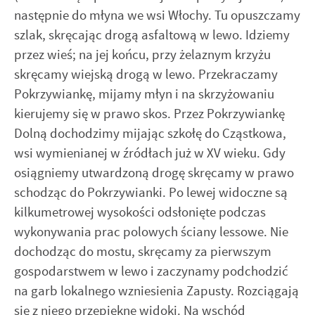
następnie do młyna we wsi Włochy. Tu opuszczamy
szlak, skręcając drogą asfaltową w lewo. Idziemy
przez wieś; na jej końcu, przy żelaznym krzyżu
skręcamy wiejską drogą w lewo. Przekraczamy
Pokrzywiankę, mijamy młyn i na skrzyżowaniu
kierujemy się w prawo skos. Przez Pokrzywiankę
Dolną dochodzimy mijając szkołę do Cząstkowa,
wsi wymienianej w źródłach już w XV wieku. Gdy
osiągniemy utwardzoną drogę skręcamy w prawo
schodząc do Pokrzywianki. Po lewej widoczne są
kilkumetrowej wysokości odsłonięte podczas
wykonywania prac polowych ściany lessowe. Nie
dochodząc do mostu, skręcamy za pierwszym
gospodarstwem w lewo i zaczynamy podchodzić
na garb lokalnego wzniesienia Zapusty. Rozciągają
się z niego przepiękne widoki. Na wschód