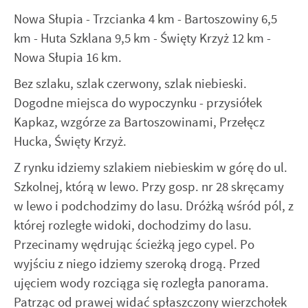
Nowa Słupia - Trzcianka 4 km - Bartoszowiny 6,5
km - Huta Szklana 9,5 km - Święty Krzyż 12 km -
Nowa Słupia 16 km.
Bez szlaku, szlak czerwony, szlak niebieski.
Dogodne miejsca do wypoczynku - przysiółek
Kapkaz, wzgórze za Bartoszowinami, Przełęcz
Hucka, Święty Krzyż.
Z rynku idziemy szlakiem niebieskim w górę do ul.
Szkolnej, którą w lewo. Przy gosp. nr 28 skręcamy
w lewo i podchodzimy do lasu. Dróżką wśród pól, z
której rozległe widoki, dochodzimy do lasu.
Przecinamy wędrując ścieżką jego cypel. Po
wyjściu z niego idziemy szeroką drogą. Przed
ujęciem wody rozciąga się rozległa panorama.
Patrząc od prawej widać spłaszczony wierzchołek