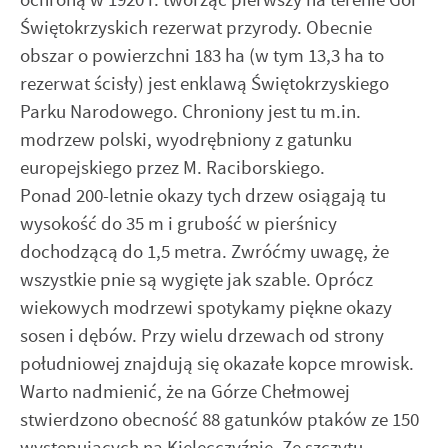
Świętokrzyskich rezerwat przyrody. Obecnie
obszar o powierzchni 183 ha (w tym 13,3 ha to
rezerwat ścisły) jest enklawą Świętokrzyskiego
Parku Narodowego. Chroniony jest tu m.in.
modrzew polski, wyodrębniony z gatunku
europejskiego przez M. Raciborskiego.
Ponad 200-letnie okazy tych drzew osiągają tu
wysokość do 35 m i grubość w pierśnicy
dochodzącą do 1,5 metra. Zwróćmy uwagę, że
wszystkie pnie są wygięte jak szable. Oprócz
wiekowych modrzewi spotykamy piękne okazy
sosen i dębów. Przy wielu drzewach od strony
południowej znajdują się okazałe kopce mrowisk.
Warto nadmienić, że na Górze Chełmowej
stwierdzono obecność 88 gatunków ptaków ze 150
występujących na Kielecczyźnie. Ze szczytu