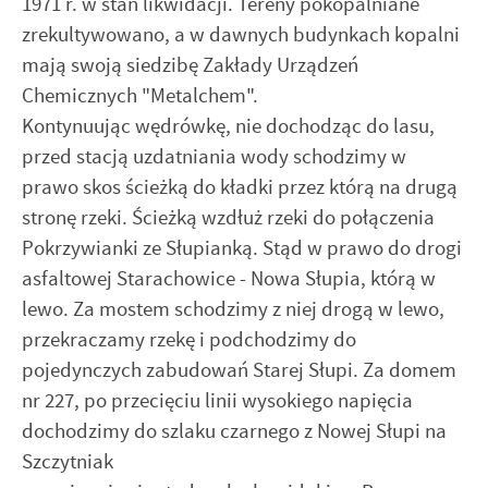
1971 r. w stan likwidacji. Tereny pokopalniane
zrekultywowano, a w dawnych budynkach kopalni
mają swoją siedzibę Zakłady Urządzeń
Chemicznych "Metalchem".
Kontynuując wędrówkę, nie dochodząc do lasu,
przed stacją uzdatniania wody schodzimy w
prawo skos ścieżką do kładki przez którą na drugą
stronę rzeki. Ścieżką wzdłuż rzeki do połączenia
Pokrzywianki ze Słupianką. Stąd w prawo do drogi
asfaltowej Starachowice - Nowa Słupia, którą w
lewo. Za mostem schodzimy z niej drogą w lewo,
przekraczamy rzekę i podchodzimy do
pojedynczych zabudowań Starej Słupi. Za domem
nr 227, po przecięciu linii wysokiego napięcia
dochodzimy do szlaku czarnego z Nowej Słupi na
Szczytniak