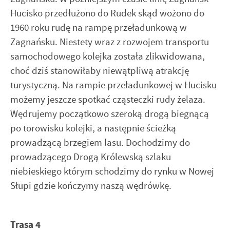
Hucisko przedłużono do Rudek skąd wożono do
1960 roku rudę na rampę przeładunkową w
Zagnańsku. Niestety wraz z rozwojem transportu
samochodowego kolejka została zlikwidowana,
choć dziś stanowiłaby niewątpliwą atrakcję
turystyczną. Na rampie przeładunkowej w Hucisku
możemy jeszcze spotkać cząsteczki rudy żelaza.
Wędrujemy początkowo szeroką drogą biegnącą
po torowisku kolejki, a następnie ścieżką
prowadzącą brzegiem lasu. Dochodzimy do
prowadzącego Drogą Królewską szlaku
niebieskiego którym schodzimy do rynku w Nowej
Słupi gdzie kończymy naszą wędrówkę.
Trasa 4