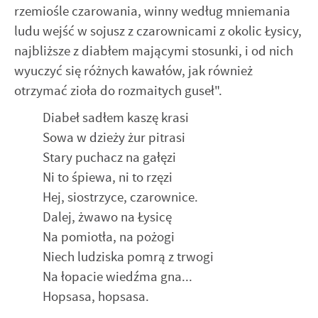
rzemiośle czarowania, winny według mniemania
ludu wejść w sojusz z czarownicami z okolic Łysicy,
najbliższe z diabłem mającymi stosunki, i od nich
wyuczyć się różnych kawałów, jak również
otrzymać zioła do rozmaitych guseł".
Diabeł sadłem kaszę krasi
Sowa w dzieży żur pitrasi
Stary puchacz na gałęzi
Ni to śpiewa, ni to rzęzi
Hej, siostrzyce, czarownice.
Dalej, żwawo na Łysicę
Na pomiotła, na pożogi
Niech ludziska pomrą z trwogi
Na łopacie wiedźma gna...
Hopsasa, hopsasa.