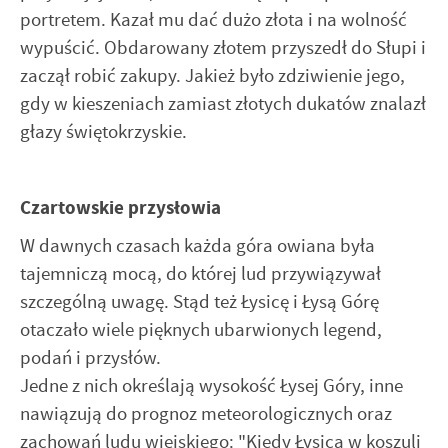
portretem. Kazał mu dać dużo złota i na wolność
wypuścić. Obdarowany złotem przyszedł do Słupi i
zaczął robić zakupy. Jakież było zdziwienie jego,
gdy w kieszeniach zamiast złotych dukatów znalazł
głazy świętokrzyskie.
Czartowskie przysłowia
W dawnych czasach każda góra owiana była
tajemniczą mocą, do której lud przywiązywał
szczególną uwagę. Stąd też Łysicę i Łysą Górę
otaczało wiele pięknych ubarwionych legend,
podań i przysłów.
Jedne z nich określają wysokość Łysej Góry, inne
nawiązują do prognoz meteorologicznych oraz
zachowań ludu wiejskiego: "Kiedy Łysica w koszuli