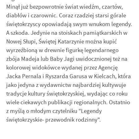
Minął już bezpowrotnie świat wiedźm, czartów,
diabłów i czarownic. Coraz rzadziej starsi górale
świętokrzyscy opowiadają swym wnukom legendy.
A szkoda. Jedynie na stoiskach pamiątkarskich w
Nowej Słupi, Świętej Katarzynie można kupić
wyrzeźbioną w drewnie figurkę legendarnego
zbója Madeja lub Baby Jagi uwidocznionej też na
kolorowej widokówce wydanej przez Agencję
Jacka Pernala i Ryszarda Garusa w Kielcach, która
jako jedyna z wydawnictw najbardziej kultywuje
tradycje kultury świętokrzyskiej, wydając co roku
wiele ciekawych publikacji regionalnych. Ostatnio
z myślą o młodym czytelniku "Legendy
świętokrzyskie- przewodnik rodzinny".