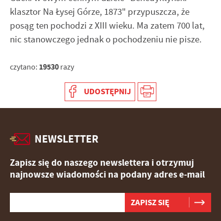
klasztor Na Łysej Górze, 1873" przypuszcza, że
posąg ten pochodzi z XIII wieku. Ma zatem 700 lat,
nic stanowczego jednak o pochodzeniu nie pisze.
19530
czytano:
razy
UDOSTĘPNIJ
NEWSLETTER
Zapisz się do naszego newslettera i otrzymuj
najnowsze wiadomości na podany adres e-mail