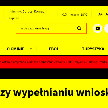
Imieniny: Dorota, Konrad,
Deszcz
18°C
Kajetan
O GMINIE
EBOI
TURYSTYKA
osków o przyznanie płatności bezpośrednich na 2026 rok. 8 maja 2026 (piątek) Urząd Mi
zy wypełnianiu wnio