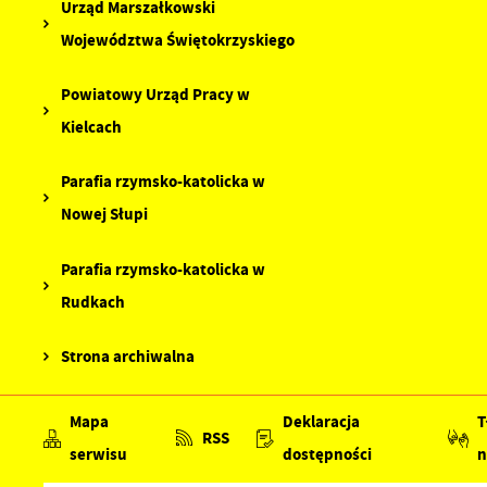
Urząd Marszałkowski
Województwa Świętokrzyskiego
Powiatowy Urząd Pracy w
Kielcach
Parafia rzymsko-katolicka w
Nowej Słupi
Parafia rzymsko-katolicka w
Rudkach
Strona archiwalna
Mapa
Deklaracja
T
RSS
serwisu
dostępności
n