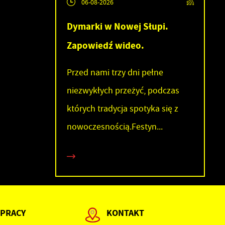
06-08-2026
Dymarki w Nowej Słupi.
Zapowiedź wideo.
Przed nami trzy dni pełne
niezwykłych przeżyć, podczas
h
których tradycja spotyka się z
nowoczesnością.Festyn...
 PRACY
KONTAKT