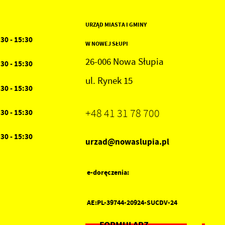
URZĄD MIASTA I GMINY
:30 - 15:30
W NOWEJ SŁUPI
26-006 Nowa Słupia
:30 - 15:30
ul. Rynek 15
:30 - 15:30
+48 41 31 78 700
:30 - 15:30
:30 - 15:30
urzad@nowaslupia.pl
e-doręczenia:
AE:PL-39744-20924-SUCDV-24