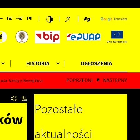
HISTORIA
OGŁOSZENIA
POPRZEDNI
NASTĘPNY
asta i Gminy w Nowej Słupi
Pozostałe
sków
aktualności