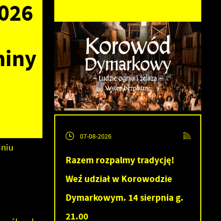
2026
miny
07-08-2026
aniu
Razem rozpalmy tradycję!
Weź udział w Korowodzie
Dymarkowym. 14 sierpnia g.
21.00