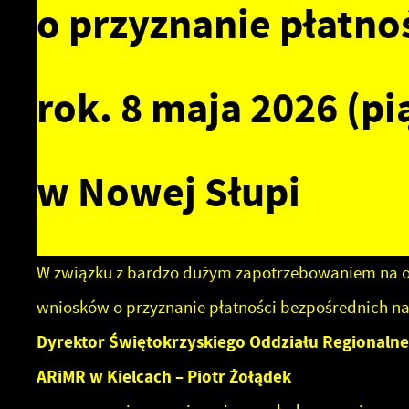
o przyznanie płatno
rok. 8 maja 2026 (pi
w Nowej Słupi
W związku z bardzo dużym zapotrzebowaniem na o
wniosków o przyznanie płatności bezpośrednich na
Dyrektor Świętokrzyskiego Oddziału Regionaln
ARiMR w Kielcach – Piotr Żołądek