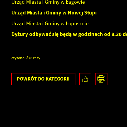
Urząd Miasta i Gminy w Łagowie
Urząd Miasta i Gminy w Nowej Słupi
Urząd Miasta i Gminy w Łopusznie
U
Dyżury odbywać się będą w godzinach od 8.30 d
826
czytano:
razy
S
z
s
POWRÓT
DO KATEGORII
N
N
i
u
P
W