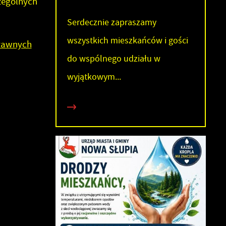
zególnych
Serdecznie zapraszamy
wszystkich mieszkańców i gości
prawnych
do wspólnego udziału w
wyjątkowym...