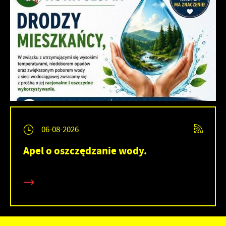
06-08-2026
Apel o oszczędzanie wody.