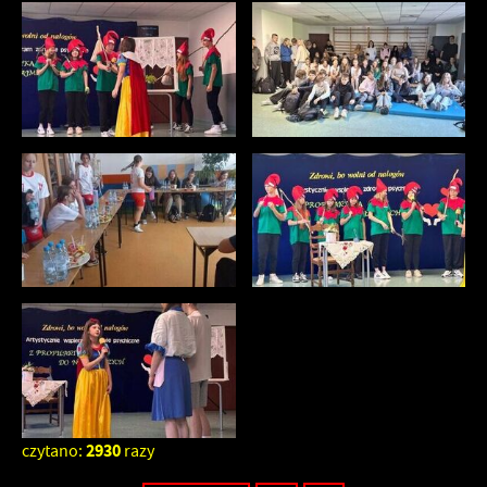
2930
czytano:
razy