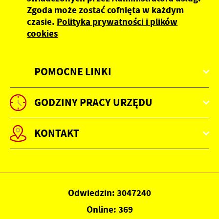
Zgoda może zostać cofnięta w każdym
czasie.
Polityka prywatności i plików
cookies
POMOCNE LINKI
GODZINY PRACY URZĘDU
KONTAKT
Odwiedzin: 3047240
Online: 369