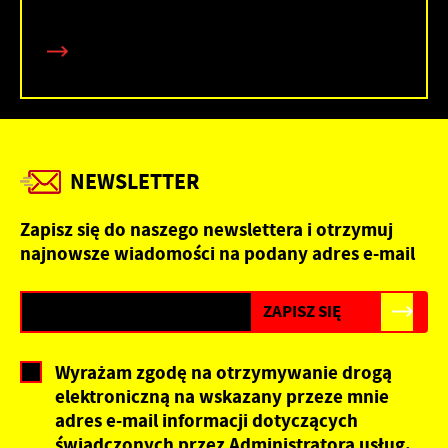
NEWSLETTER
Zapisz się do naszego newslettera i otrzymuj
najnowsze wiadomości na podany adres e-mail
Wyrażam zgodę na otrzymywanie drogą
elektroniczną na wskazany przeze mnie
adres e-mail informacji dotyczących
świadczonych przez Administratora usług.