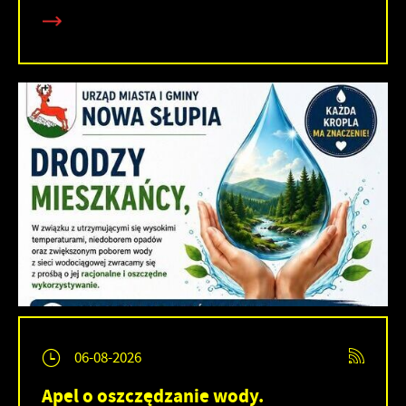
06-08-2026
Apel o oszczędzanie wody.