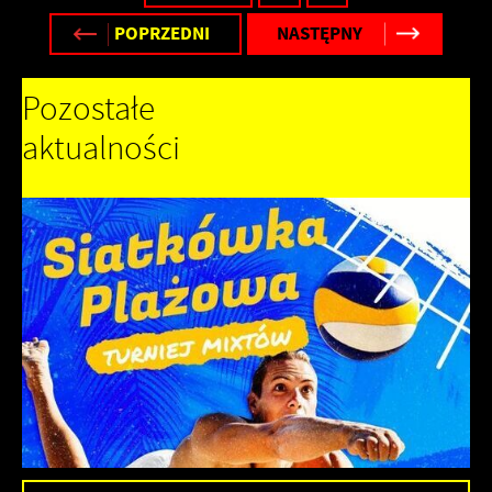
POPRZEDNI
NASTĘPNY
Pozostałe
aktualności