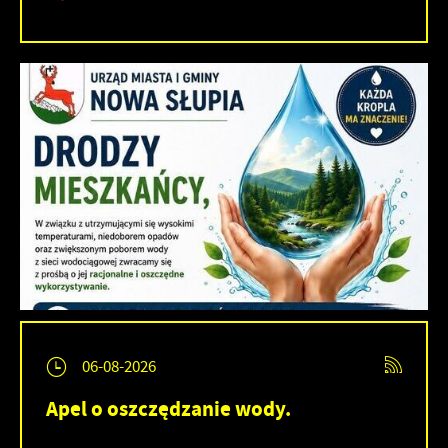
06-08-2026
Apel o oszczędzanie wody.