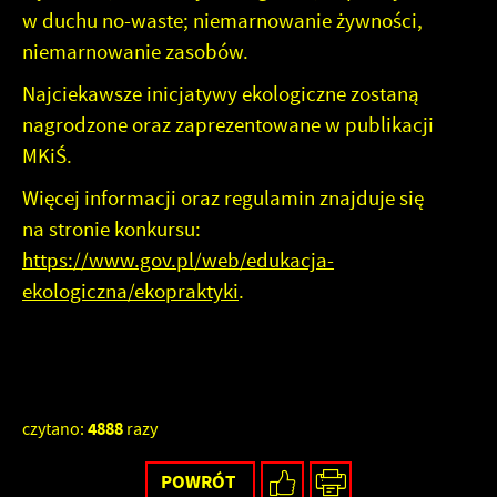
w duchu no-waste; niemarnowanie żywności,
niemarnowanie zasobów.
Najciekawsze inicjatywy ekologiczne zostaną
nagrodzone oraz zaprezentowane w publikacji
MKiŚ.
Więcej informacji oraz regulamin znajduje się
na stronie konkursu:
https://www.gov.pl/web/edukacja-
ekologiczna/ekopraktyki
.
4888
czytano:
razy
POWRÓT