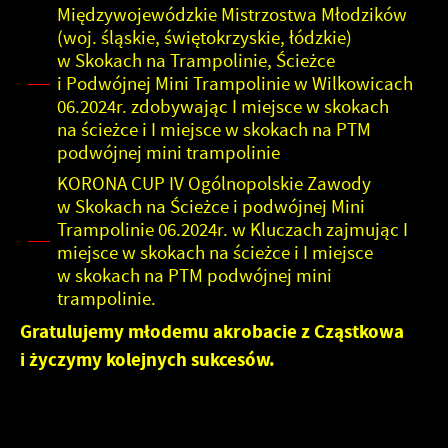
Międzywojewódzkie Mistrzostwa Młodzików
(woj. śląskie, świętokrzyskie, łódzkie)
w Skokach na Trampolinie, Ścieżce
i Podwójnej Mini Trampolinie w Wilkowicach
06.2024r. zdobywając I miejsce w skokach
na ścieżce i I miejsce w skokach na PTM
podwójnej mini trampolinie
KORONA CUP IV Ogólnopolskie Zawody
w Skokach na Ścieżce i podwójnej Mini
Trampolinie 06.2024r. w Kluczach zajmując I
miejsce w skokach na ścieżce i I miejsce
w skokach na PTM podwójnej mini
trampolinie.
Gratulujemy młodemu akrobacie z Cząstkowa
i życzymy kolejnych sukcesów.