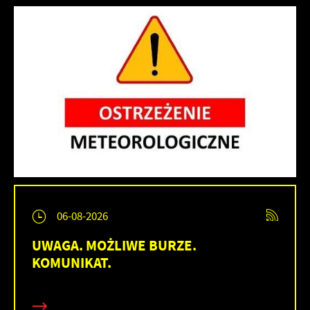
06-08-2026
UWAGA. MOŻLIWE BURZE.
KOMUNIKAT.