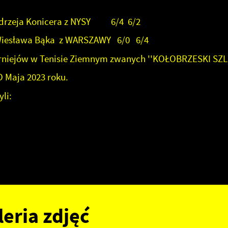
ja Konicera z NYSY 6/4 6/2
RSZAWY 6/0 6/4
urniejów w Tenisie Ziemnym zwanych ''KOŁOBRZESKI SZL
D Maja 2023 roku.
li:
leria zdjęć