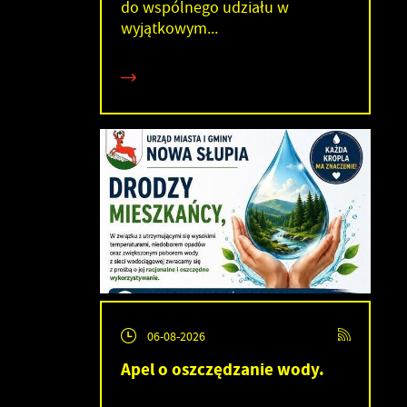
do wspólnego udziału w
wyjątkowym...
h
06-08-2026
Apel o oszczędzanie wody.