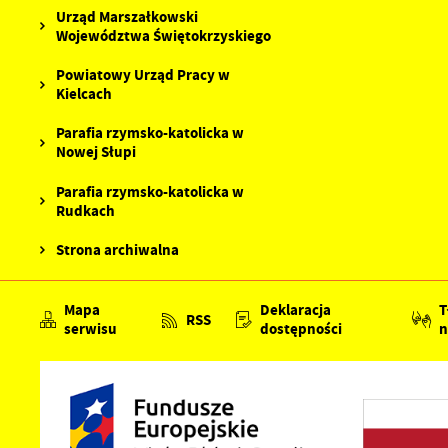
Urząd Marszałkowski
Województwa Świętokrzyskiego
Powiatowy Urząd Pracy w
Kielcach
Parafia rzymsko-katolicka w
Nowej Słupi
Parafia rzymsko-katolicka w
Rudkach
Strona archiwalna
Mapa
Deklaracja
T
RSS
serwisu
dostępności
n