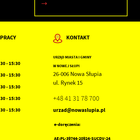
 PRACY
KONTAKT
URZĄD MIASTA I GMINY
:30 - 15:30
W NOWEJ SŁUPI
26-006 Nowa Słupia
:30 - 15:30
ul. Rynek 15
:30 - 15:30
+48 41 31 78 700
:30 - 15:30
urzad@nowaslupia.pl
:30 - 15:30
e-doręczenia:
AE:PL-39744-20924-SUCDV-24