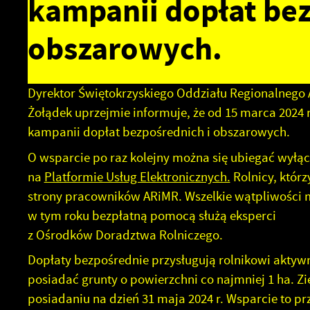
kampanii dopłat bez
obszarowych.
Dyrektor Świętokrzyskiego Oddziału Regionalnego Ag
Żołądek uprzejmie informuje, że od 15 marca 2024
kampanii dopłat bezpośrednich i obszarowych.
O wsparcie po raz kolejny można się ubiegać wyłąc
na
Platformie Usług Elektronicznych.
Rolnicy, któr
strony pracowników ARiMR. Wszelkie wątpliwości m
w tym roku bezpłatną pomocą służą eksperci
z Ośrodków Doradztwa Rolniczego.
Dopłaty bezpośrednie przysługują rolnikowi akty
posiadać grunty o powierzchni co najmniej 1 ha. Zi
posiadaniu na dzień 31 maja 2024 r. Wsparcie to prz