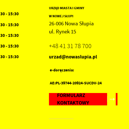
URZĄD MIASTA I GMINY
:30 - 15:30
W NOWEJ SŁUPI
26-006 Nowa Słupia
:30 - 15:30
ul. Rynek 15
:30 - 15:30
+48 41 31 78 700
:30 - 15:30
urzad@nowaslupia.pl
:30 - 15:30
e-doręczenia:
AE:PL-39744-20924-SUCDV-24
FORMULARZ
KONTAKTOWY