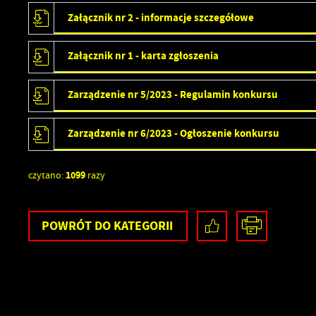
Załącznik nr 2 - informacje szczegółowe
Załącznik nr 1 - karta zgłoszenia
Zarządzenie nr 5/2023 - Regulamin konkursu
Zarządzenie nr 6/2023 - Ogłoszenie konkursu
U
1099
czytano:
razy
S
z
s
POWRÓT
DO KATEGORII
N
N
i
u