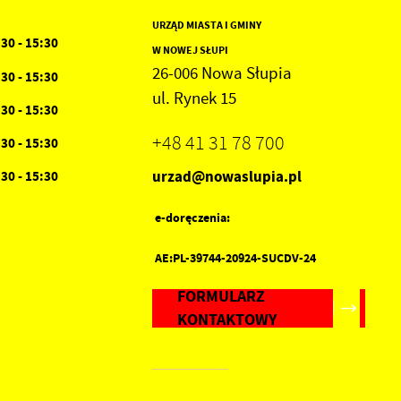
URZĄD MIASTA I GMINY
:30 - 15:30
W NOWEJ SŁUPI
26-006 Nowa Słupia
:30 - 15:30
ul. Rynek 15
:30 - 15:30
+48 41 31 78 700
:30 - 15:30
urzad@nowaslupia.pl
:30 - 15:30
e-doręczenia:
AE:PL-39744-20924-SUCDV-24
FORMULARZ
KONTAKTOWY