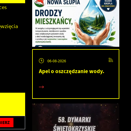
ces
ęwzięcia
06-08-2026
Apel o oszczędzanie wody.
IERZ