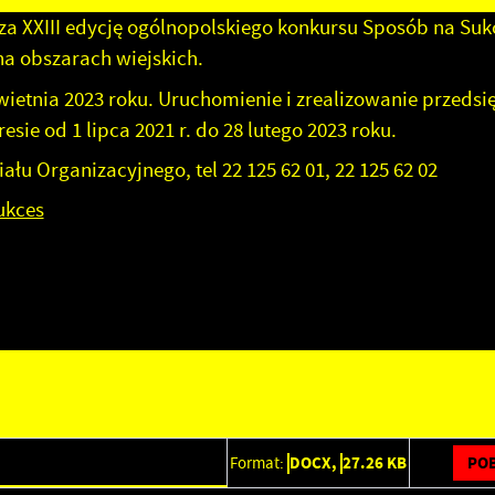
a XXIII edycję ogólnopolskiego konkursu Sposób na Suk
na obszarach wiejskich.
wietnia 2023 roku. Uruchomienie i zrealizowanie przedsi
ie od 1 lipca 2021 r. do 28 lutego 2023 roku.
łu Organizacyjnego, tel 22 125 62 01, 22 125 62 02
ukces
POB
Format:
DOCX,
27.26 KB