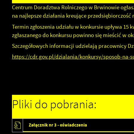
Centrum Doradztwa Rolniczego w Brwinowie ogłasz
na najlepsze działania kreujące przedsiębiorczość 
Termin zgłoszenia udziału w konkursie upływa 15 k
zgłaszanego do konkursu powinno się mieścić w okres
Szczegółowych informacji udzielają pracownicy Dzia
https://cdr.gov.pl/dzialania/konkursy/sposob-na-s
Pliki do pobrania:
Załącznik nr 3 - oświadczenia