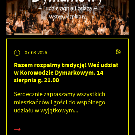
07-08-2026
Razem rozpalmy tradycję! Weź udział
w Korowodzie Dymarkowym. 14
sierpnia g. 21.00
Serdecznie zapraszamy wszystkich
mieszkańców i gości do wspólnego
udziału w wyjątkowym...