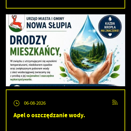
06-08-2026
Apel o oszczędzanie wody.