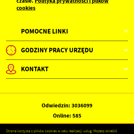
czasie.
Polityka prywatności i plików
cookies
POMOCNE LINKI
GODZINY PRACY URZĘDU
KONTAKT
Odwiedzin: 3036099
Online: 585
Strona korzysta z plików cookies w celu realizacji usług. Możesz określić