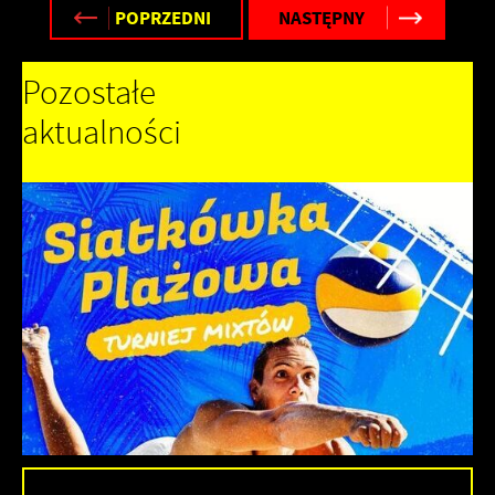
POPRZEDNI
NASTĘPNY
Pozostałe
aktualności