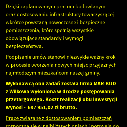
upodobań oraz Twoich zwyczajów dotyczących
Dzięki zaplanowanym pracom budowlanym
przeglądanej witryny internetowej. Treści promocyjne
oraz dostosowaniu infrastruktury towarzyszącej
mogą pojawić się na stronach podmiotów trzecich lub firm
wkrótce powstaną nowoczesne i bezpieczne
będących naszymi partnerami oraz innych dostawców
pomieszczenia, które spełnią wszystkie
usług. Firmy te działają w charakterze pośredników
prezentujących nasze treści w postaci wiadomości, ofert,
obowiązujące standardy i wymogi
komunikatów mediów społecznościowych.
bezpieczeństwa.
Podpisanie umów stanowi niezwykle ważny krok
w procesie tworzenia nowych miejsc przyjaznych
najmłodszym mieszkańcom naszej gminy.
Wykonawcą obu zadań została firma MAR-BUD
z Wilkowa wyłoniona w drodze postępowania
przetargowego. Koszt realizacji obu inwestycji
wynosi - 697 951,02 zł brutto.
Prace związane z dostosowaniem pomieszczeń
rozpoczną się w najbliższych dniach i potrwają do