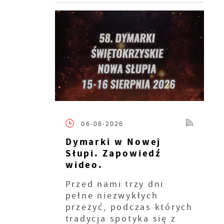
06-08-2026
Dymarki w Nowej
Słupi. Zapowiedź
wideo.
ie
Przed nami trzy dni
pełne niezwykłych
przeżyć, podczas których
tradycja spotyka się z
ia