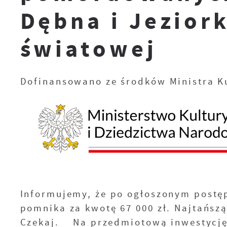
Dębna i Jezior
światowej
Dofinansowano ze środków Ministra K
Informujemy, że po ogłoszonym post
pomnika za kwotę 67 000 zł. Najtańszą
Czekaj. Na przedmiotową inwestycję