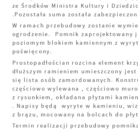
ze Środków Ministra Kultury i Dziedz
.Pozostała suma została zabezpiecz
W ramach przebudowy zostanie wymie
ogrodzenie. Pomnik zaprojektowany j
poziomym blokiem kamiennym z wyryt
poświęcony.
Prostopadłościan rozcina element krz
dłuższym ramieniem umieszczony jest
się lista osób zamordowanych. Konst
częściowo wylewana , częściowo mur
z rysunkiem, okładana płytami kamien
. Napisy będą wyryte w kamieniu, wiz
z brązu, mocowany na bolcach do pły
Termin realizacji przebudowy pomnik