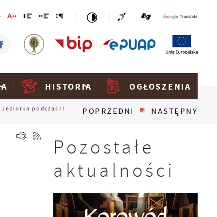
KA
HISTORIA
OGŁOSZENIA
Jeziorka podczas II
POPRZEDNI
NASTĘPNY
Pozostałe
aktualności