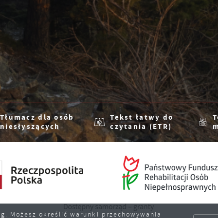
Tłumacz dla osób
Tekst łatwy do
T
niesłyszących
czytania (ETR)
m
sług. Możesz określić warunki przechowywania