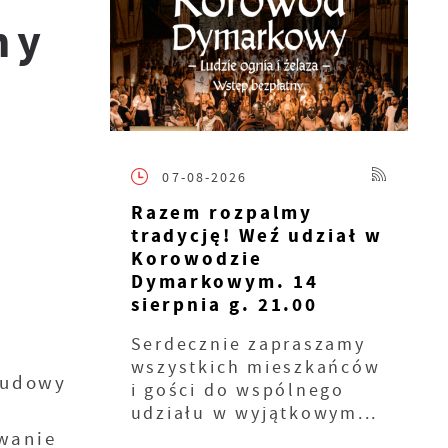
ny
07-08-2026
Razem rozpalmy
tradycję! Weź udział w
Korowodzie
Dymarkowym. 14
sierpnia g. 21.00
Serdecznie zapraszamy
wszystkich mieszkańców
budowy
i gości do wspólnego
z
udziału w wyjątkowym...
wanie