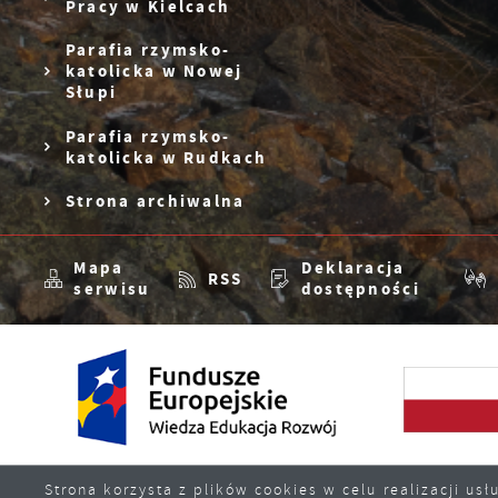
Pracy w Kielcach
Parafia rzymsko-
katolicka w Nowej
Słupi
Parafia rzymsko-
katolicka w Rudkach
Strona archiwalna
Mapa
Deklaracja
RSS
serwisu
dostępności
Strona korzysta z plików cookies w celu realizacji u