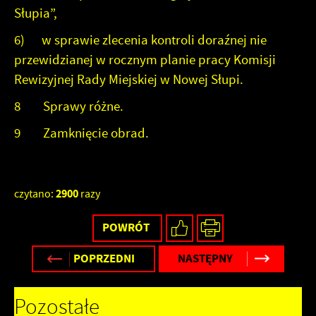
Słupia”,
6) w sprawie zlecenia kontroli doraźnej nie
przewidzianej w rocznym planie pracy Komisji
Rewizyjnej Rady Miejskiej w Nowej Słupi.
8 Sprawy różne.
9 Zamknięcie obrad.
2900
czytano:
razy
POWRÓT
POPRZEDNI
NASTĘPNY
Pozostałe