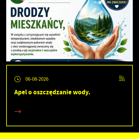
06-08-2026
Apel o oszczędzanie wody.