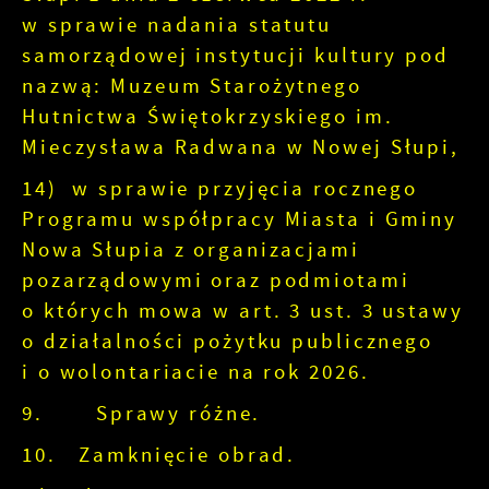
w sprawie nadania statutu
samorządowej instytucji kultury pod
nazwą: Muzeum Starożytnego
Hutnictwa Świętokrzyskiego im.
Mieczysława Radwana w Nowej Słupi,
14) w sprawie przyjęcia rocznego
Programu współpracy Miasta i Gminy
Nowa Słupia z organizacjami
pozarządowymi oraz podmiotami
o których mowa w art. 3 ust. 3 ustawy
o działalności pożytku publicznego
i o wolontariacie na rok 2026.
9. Sprawy różne.
10. Zamknięcie obrad.