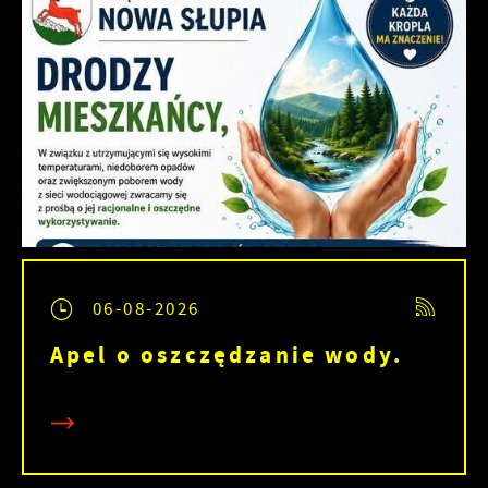
06-08-2026
Apel o oszczędzanie wody.