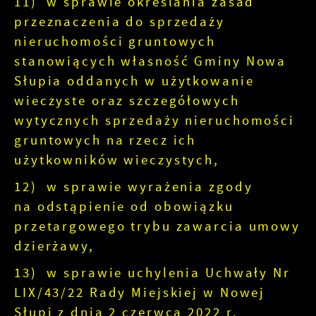
11) w sprawie określania zasad
przeznaczenia do sprzedaży
nieruchomości gruntowych
stanowiących własność Gminy Nowa
Słupia oddanych w użytkowanie
wieczyste oraz szczegółowych
wytycznych sprzedaży nieruchomości
gruntowych na rzecz ich
użytkowników wieczystych,
12) w sprawie wyrażenia zgody
na odstąpienie od obowiązku
przetargowego trybu zawarcia umowy
dzierżawy,
13) w sprawie uchylenia Uchwały Nr
LIX/43/22 Rady Miejskiej w Nowej
Słupi z dnia 2 czerwca 2022 r.