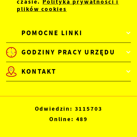
czasie.
Polityka prywatności i
plików cookies
POMOCNE LINKI
GODZINY PRACY URZĘDU
KONTAKT
Odwiedzin: 3115703
Online: 489