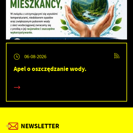
06-08-2026
Apel o oszczędzanie wody.
NEWSLETTER