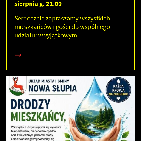
sierpnia g. 21.00
Serdecznie zapraszamy wszystkich
mieszkańców i gości do wspólnego
udziału w wyjątkowym...