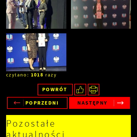
1018
czytano:
razy
POWRÓT
POPRZEDNI
NASTĘPNY
Pozostałe
aktualności