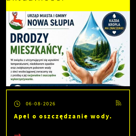
06-08-2026
Apel o oszczędzanie wody.