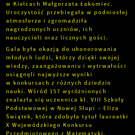
w Kielcach Małgorzata Łakomiec.
Uroczystość przebiegała w podniosłej
atmosferze i zgromadziła
nagrodzonych uczniów, ich
nauczycieli oraz licznych gości.
Gala była okazją do uhonorowania
młodych ludzi, którzy dzięki swojej
wiedzy, zaangażowaniu i wytrwałości
osiągnęli najwyższe wyniki
w konkursach z różnych dziedzin
nauki. Wśród 157 wyróżnionych
znalazła się uczennica kl. VIII Szkoły
Podstawowej w Nowej Słupi – Eliza
Świątek, która zdobyła tytuł laureatki
X Wojewódzkiego Konkursu
Przedmiotowego z Matematyki.