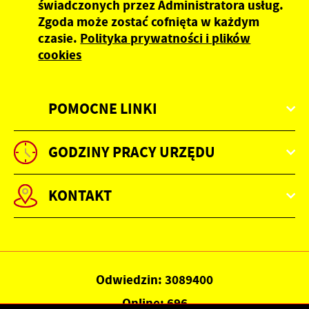
świadczonych przez Administratora usług.
Zgoda może zostać cofnięta w każdym
czasie.
Polityka prywatności i plików
cookies
POMOCNE LINKI
GODZINY PRACY URZĘDU
KONTAKT
Odwiedzin: 3089400
Online: 696