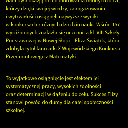
Gala była okazją do uhonorowania młodych ludzi,
którzy dzięki swojej wiedzy, zaangażowaniu
i wytrwałości osiągnęli najwyższe wyniki
w konkursach z różnych dziedzin nauki. Wśród 157
wyróżnionych znalazła się uczennica kl. VIII Szkoły
Podstawowej w Nowej Słupi – Eliza Świątek, która
zdobyła tytuł laureatki X Wojewódzkiego Konkursu
Przedmiotowego z Matematyki.
To wyjątkowe osiągnięcie jest efektem jej
systematycznej pracy, wysokich zdolności
oraz determinacji w dążeniu do celu. Sukces Elizy
stanowi powód do dumy dla całej społeczności
szkolnej.