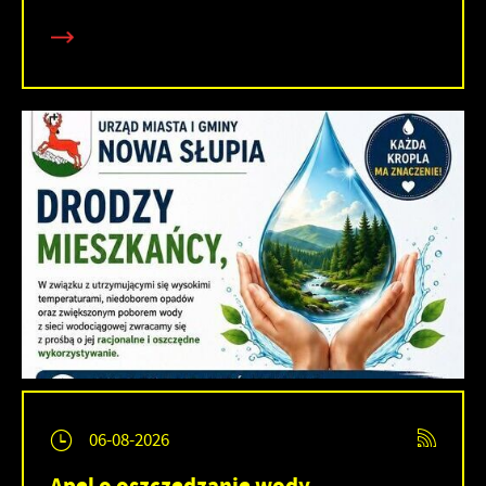
06-08-2026
Apel o oszczędzanie wody.