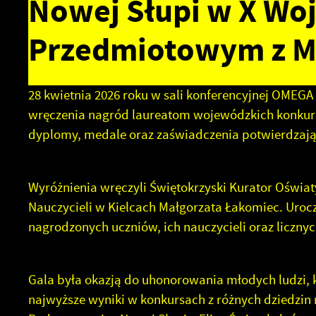
Nowej Słupi w X Wo
Przedmiotowym z M
28 kwietnia 2026 roku w sali konferencyjnej OMEG
wręczenia nagród laureatom wojewódzkich konkur
dyplomy, medale oraz zaświadczenia potwierdzając
Wyróżnienia wręczyli Świętokrzyski Kurator Oświat
Nauczycieli w Kielcach Małgorzata Łakomiec. Urocz
nagrodzonych uczniów, ich nauczycieli oraz licznyc
Gala była okazją do uhonorowania młodych ludzi, k
najwyższe wyniki w konkursach z różnych dziedzin n