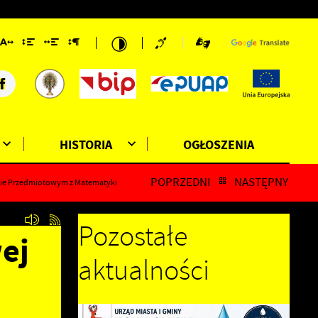
HISTORIA
OGŁOSZENIA
POPRZEDNI
NASTĘPNY
sie Przedmiotowym z Matematyki
Pozostałe
ej
aktualności
w