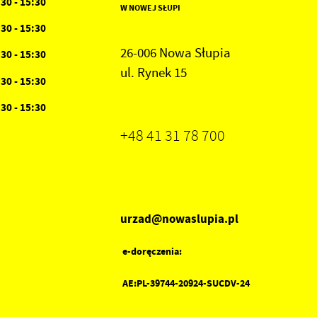
:30 - 15:30
W NOWEJ SŁUPI
:30 - 15:30
26-006 Nowa Słupia
:30 - 15:30
ul. Rynek 15
:30 - 15:30
:30 - 15:30
+48 41 31 78 700
urzad@nowaslupia.pl
e-doręczenia:
AE:PL-39744-20924-SUCDV-24