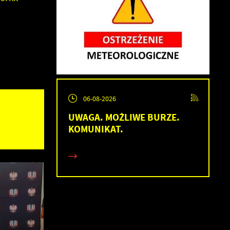
06-08-2026
UWAGA. MOŻLIWE BURZE.
KOMUNIKAT.