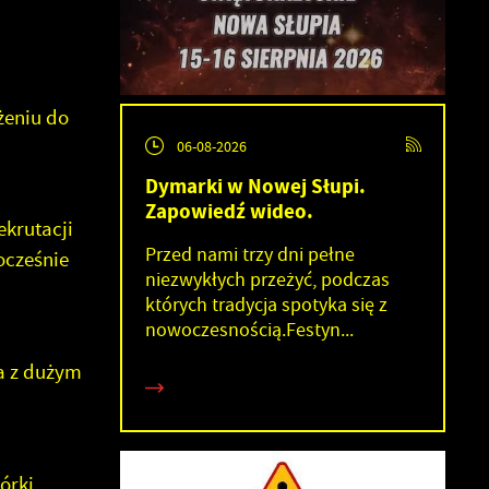
żeniu do
06-08-2026
Dymarki w Nowej Słupi.
Zapowiedź wideo.
ekrutacji
Przed nami trzy dni pełne
ocześnie
niezwykłych przeżyć, podczas
których tradycja spotyka się z
nowoczesnością.Festyn...
a z dużym
órki.