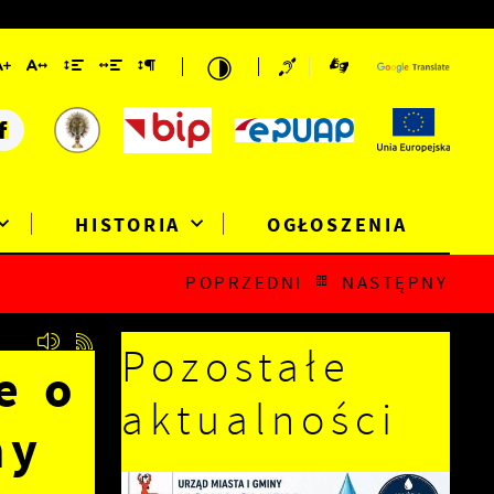
HISTORIA
OGŁOSZENIA
POPRZEDNI
NASTĘPNY
Pozostałe
e o
aktualności
ny