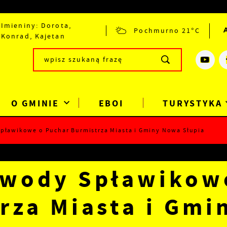
Imieniny: Dorota,
Pochmurno
21°C
Konrad, Kajetan
O GMINIE
EBOI
TURYSTYKA
pławikowe o Puchar Burmistrza Miasta i Gminy Nowa Słupia
awody Spławikow
rza Miasta i Gmi