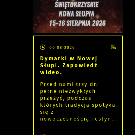
06-08-2026
Dymarki w Nowej
Słupi. Zapowiedź
wideo.
Przed nami trzy dni
pełne niezwykłych
przeżyć, podczas
których tradycja spotyka
się z
nowoczesnością.Festyn...