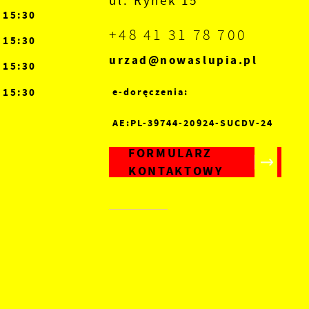
ul. Rynek 15
- 15:30
+48 41 31 78 700
- 15:30
urzad@nowaslupia.pl
- 15:30
- 15:30
e-doręczenia:
AE:PL-39744-20924-SUCDV-24
FORMULARZ
KONTAKTOWY