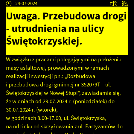
24-07-2024
Zapoznaj się z
zapamiętanie wprowadzonych przez Ciebie ustawień oraz
POLITYKĄ PRYWATNOŚCI I PLIKÓW COOKIES
.
personalizację określonych funkcjonalności czy prezentowanych
Uwaga. Przebudowa drogi
treści.
- utrudnienia na ulicy
Dzięki tym plikom cookies możemy zapewnić Ci większy komfort
Więcej
korzystania z funkcjonalności naszej strony poprzez
Świętokrzyskiej.
dopasowanie jej do Twoich indywidualnych preferencji.
Wyrażenie zgody na funkcjonalne i personalizacyjne pliki
Analityczne
cookies gwarantuje dostępność większej ilości funkcji na
stronie.
Analityczne pliki cookies pomagają nam rozwijać się i
W związku z pracami polegającymi na położeniu
dostosowywać do Twoich potrzeb.
masy asfaltowej, prowadzonymi w ramach
Cookies analityczne pozwalają na uzyskanie informacji w
Więcej
realizacji inwestycji pn.: „Rozbudowa
zakresie wykorzystywania witryny internetowej, miejsca oraz
i przebudowa drogi gminnej nr 352079T – ul.
częstotliwości, z jaką odwiedzane są nasze serwisy www. Dane
pozwalają nam na ocenę naszych serwisów internetowych pod
Świętokrzyskiej w Nowej Słupi”, zawiadamia się,
Reklamowe
względem ich popularności wśród użytkowników. Zgromadzone
że w dniach od 29.07.2024 r. (poniedziałek) do
informacje są przetwarzane w formie zanonimizowanej.
Dzięki reklamowym plikom cookies prezentujemy Ci
30.07.2024 r. (wtorek),
Wyrażenie zgody na analityczne pliki cookies gwarantuje
najciekawsze informacje i aktualności na stronach naszych
dostępność wszystkich funkcjonalności.
partnerów.
w godzinach 8.00-17.00, ul. Świętokrzyska,
Promocyjne pliki cookies służą do prezentowania Ci naszych
na odcinku od skrzyżowania z ul. Partyzantów do
Więcej
komunikatów na podstawie analizy Twoich upodobań oraz