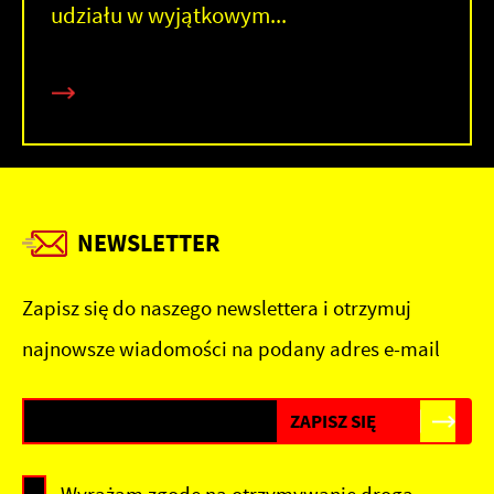
udziału w wyjątkowym...
NEWSLETTER
Zapisz się do naszego newslettera i otrzymuj
najnowsze wiadomości na podany adres e-mail