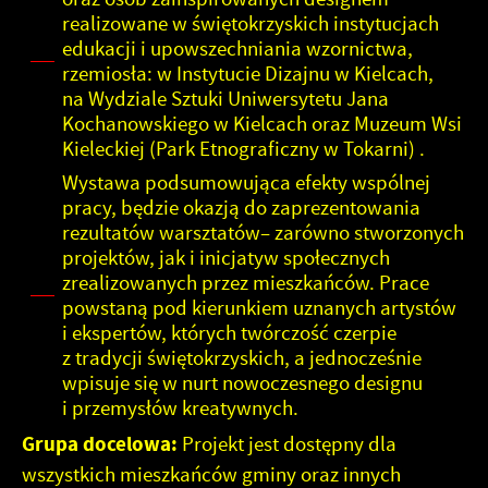
realizowane w świętokrzyskich instytucjach
edukacji i upowszechniania wzornictwa,
rzemiosła: w Instytucie Dizajnu w Kielcach,
na Wydziale Sztuki Uniwersytetu Jana
Kochanowskiego w Kielcach oraz Muzeum Wsi
Kieleckiej (Park Etnograficzny w Tokarni) .
Wystawa podsumowująca efekty wspólnej
pracy, będzie okazją do zaprezentowania
rezultatów warsztatów– zarówno stworzonych
projektów, jak i inicjatyw społecznych
zrealizowanych przez mieszkańców. Prace
powstaną pod kierunkiem uznanych artystów
i ekspertów, których twórczość czerpie
z tradycji świętokrzyskich, a jednocześnie
wpisuje się w nurt nowoczesnego designu
i przemysłów kreatywnych.
Grupa docelowa:
Projekt jest dostępny dla
wszystkich mieszkańców gminy oraz innych