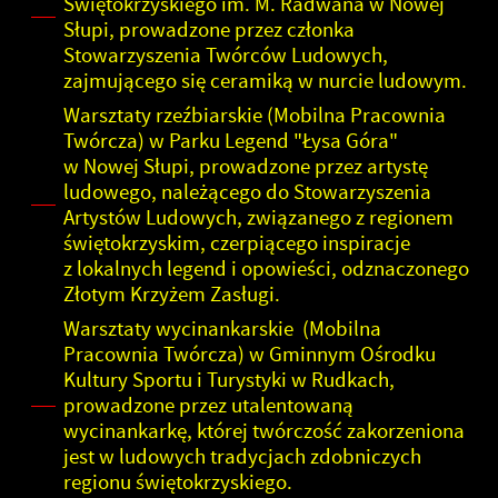
Świętokrzyskiego im. M. Radwana w Nowej
Słupi, prowadzone przez członka
Stowarzyszenia Twórców Ludowych,
zajmującego się ceramiką w nurcie ludowym.
Warsztaty rzeźbiarskie (Mobilna Pracownia
Twórcza) w Parku Legend "Łysa Góra"
w Nowej Słupi, prowadzone przez artystę
ludowego, należącego do Stowarzyszenia
Artystów Ludowych, związanego z regionem
świętokrzyskim, czerpiącego inspiracje
z lokalnych legend i opowieści, odznaczonego
Złotym Krzyżem Zasługi.
Warsztaty wycinankarskie (Mobilna
Pracownia Twórcza) w Gminnym Ośrodku
Kultury Sportu i Turystyki w Rudkach,
prowadzone przez utalentowaną
wycinankarkę, której twórczość zakorzeniona
jest w ludowych tradycjach zdobniczych
regionu świętokrzyskiego.