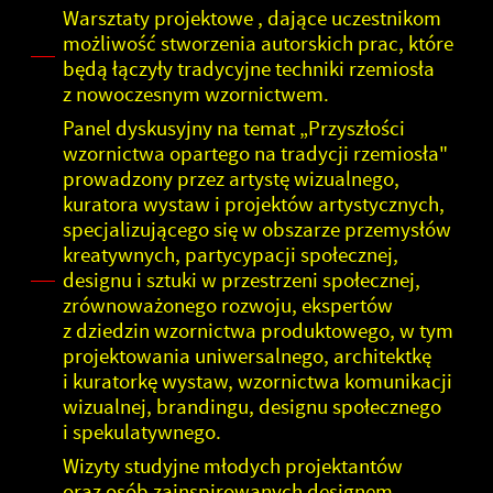
Warsztaty projektowe , dające uczestnikom
możliwość stworzenia autorskich prac, które
będą łączyły tradycyjne techniki rzemiosła
z nowoczesnym wzornictwem.
Panel dyskusyjny na temat „Przyszłości
wzornictwa opartego na tradycji rzemiosła"
prowadzony przez artystę wizualnego,
kuratora wystaw i projektów artystycznych,
specjalizującego się w obszarze przemysłów
kreatywnych, partycypacji społecznej,
designu i sztuki w przestrzeni społecznej,
zrównoważonego rozwoju, ekspertów
z dziedzin wzornictwa produktowego, w tym
projektowania uniwersalnego, architektkę
i kuratorkę wystaw, wzornictwa komunikacji
wizualnej, brandingu, designu społecznego
i spekulatywnego.
Wizyty studyjne młodych projektantów
oraz osób zainspirowanych designem