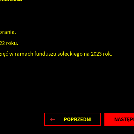
brania.
22 roku.
ięć w ramach funduszu sołeckiego na 2023 rok.
POPRZEDNI
NASTĘP