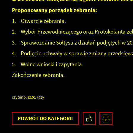
Proponowany porządek zebrania:
1. Otwarcie zebrania.
2. Wybór Przewodniczącego oraz Protokolanta ze
3. Sprawozdanie Sołtysa z działań podjętych w 20
4. Podjęcie uchwały w sprawie zmiany przedsięwz
5. Wolne wnioski i zapytania.
Zakończenie zebrania.
2151
czytano:
razy
POWRÓT
DO KATEGORII