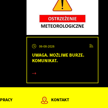
06-08-2026
h
UWAGA. MOŻLIWE BURZE.
KOMUNIKAT.
 PRACY
KONTAKT