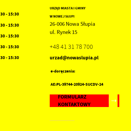
URZĄD MIASTA I GMINY
:30 - 15:30
W NOWEJ SŁUPI
26-006 Nowa Słupia
:30 - 15:30
ul. Rynek 15
:30 - 15:30
+48 41 31 78 700
:30 - 15:30
urzad@nowaslupia.pl
:30 - 15:30
e-doręczenia:
AE:PL-39744-20924-SUCDV-24
FORMULARZ
KONTAKTOWY