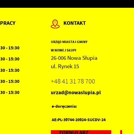
h
 PRACY
KONTAKT
URZĄD MIASTA I GMINY
:30 - 15:30
W NOWEJ SŁUPI
26-006 Nowa Słupia
:30 - 15:30
ul. Rynek 15
:30 - 15:30
+48 41 31 78 700
:30 - 15:30
urzad@nowaslupia.pl
:30 - 15:30
e-doręczenia:
AE:PL-39744-20924-SUCDV-24
FORMULARZ