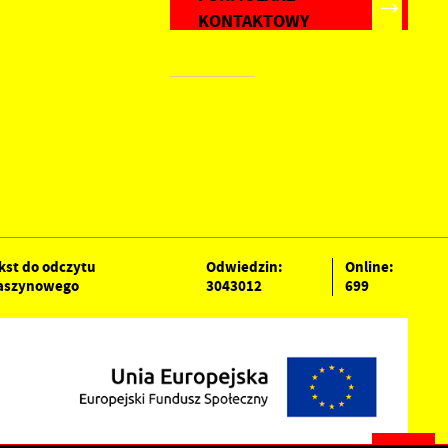
KONTAKTOWY
kst do odczytu
Odwiedzin:
Online:
szynowego
3043012
699