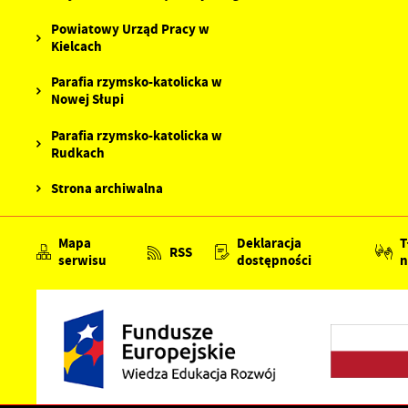
Powiatowy Urząd Pracy w
Kielcach
Parafia rzymsko-katolicka w
Nowej Słupi
Parafia rzymsko-katolicka w
Rudkach
Strona archiwalna
Mapa
Deklaracja
T
RSS
serwisu
dostępności
n