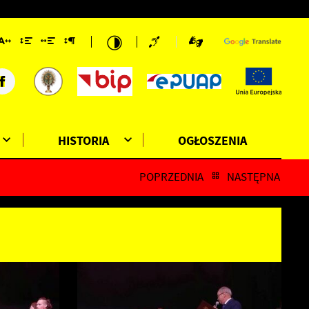
HISTORIA
OGŁOSZENIA
POPRZEDNIA
NASTĘPNA