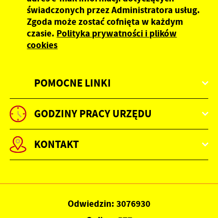
świadczonych przez Administratora usług.
Zgoda może zostać cofnięta w każdym
czasie.
Polityka prywatności i plików
cookies
POMOCNE LINKI
GODZINY PRACY URZĘDU
KONTAKT
Odwiedzin: 3076930