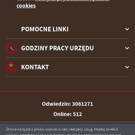
cookies
POMOCNE LINKI
GODZINY PRACY URZĘDU
KONTAKT
Odwiedzin: 3081271
Online: 512
Strona korzysta z plików cookies w celu realizacji usług. Możesz określić