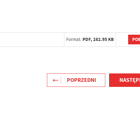
POB
Format:
PDF,
282.95 KB
POPRZEDNI
NASTĘP