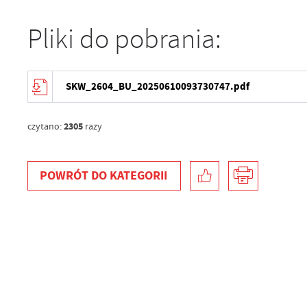
Pliki do pobrania:
SKW_2604_BU_20250610093730747.pdf
2305
czytano:
razy
POWRÓT
DO KATEGORII