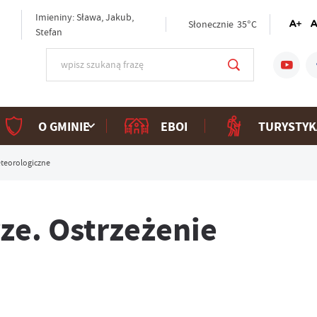
Imieniny: Sława, Jakub,
Słonecznie
35°C
Stefan
O GMINIE
EBOI
TURYSTYK
eteorologiczne
ze. Ostrzeżenie