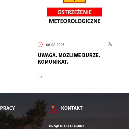
06-08-2026
h
UWAGA. MOŻLIWE BURZE.
KOMUNIKAT.
 PRACY
KONTAKT
URZĄD MIASTA I GMINY