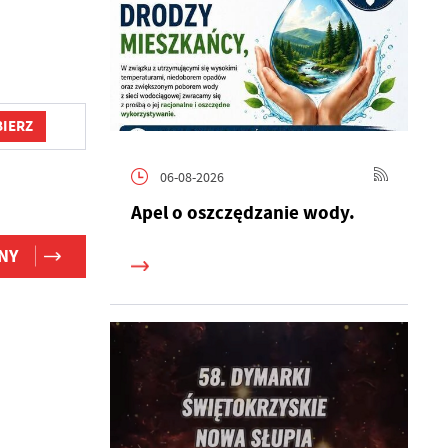
IERZ
06-08-2026
Apel o oszczędzanie wody.
NY