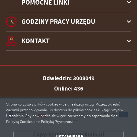
POMOCNE LINKI
GODZINY PRACY URZĘDU
KONTAKT
Odwiedzin: 3008049
Online: 436
Strona korzysta z plików cookies w celu realizacji usług. Możesz określić
warunki przechowywania lub dostępu do plików cookies klikając przycisk
Ustawienia. Aby dowiedzieć się więcej zachęcamy do zapoznania się z
Polityką Cookies oraz Polityką Prywatności.
ZAPISZ WYBRANE
Copyright by nowaslupia.pl
USTAWIENIA