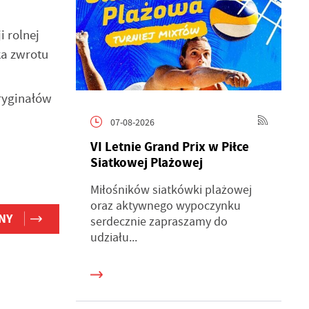
 rolnej
ka zwrotu
ryginałów
07-08-2026
VI Letnie Grand Prix w Piłce
Siatkowej Plażowej
Miłośników siatkówki plażowej
oraz aktywnego wypoczynku
NY
serdecznie zapraszamy do
udziału...