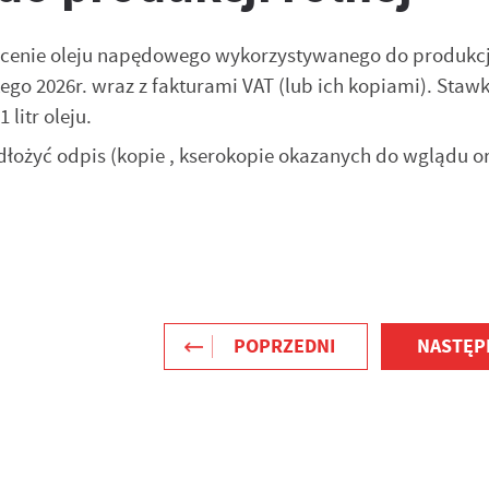
cenie oleju napędowego wykorzystywanego do produkcji
utego 2026r. wraz z fakturami VAT (lub ich kopiami). Staw
litr oleju.
dłożyć odpis (kopie , kserokopie okazanych do wglądu o
POPRZEDNI
NASTĘP