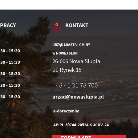
 PRACY
KONTAKT
URZĄD MIASTA I GMINY
:30 - 15:30
W NOWEJ SŁUPI
26-006 Nowa Słupia
:30 - 15:30
ul. Rynek 15
:30 - 15:30
+48 41 31 78 700
:30 - 15:30
urzad@nowaslupia.pl
:30 - 15:30
e-doręczenia:
AE:PL-39744-20924-SUCDV-24