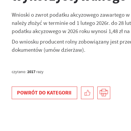
Wnioski o zwrot podatku akcyzowego zawartego w 
należy złożyć w terminie od 1 lutego 2026r. do 28 l
podatku akcyzowego w 2026 roku wynosi 1,48 zł na 1 
Do wniosku producent rolny zobowiązany jest prze
dokumentów (umów dzierżaw).
2017
czytano:
razy
POWRÓT
DO KATEGORII