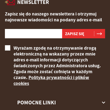
NEWSLETTER
Zapisz się do naszego newslettera i otrzymuj
najnowsze wiadomości na podany adres e-mail
Wyrażam zgodę na otrzymywanie drogą
elektroniczną na wskazany przeze mnie
adres e-mail informacji dotyczących
świadczonych przez Administratora usług.
Zgoda może zostać cofnięta w każdym
czasie.
Polityka prywatności i plików
cookies
POMOCNE LINKI