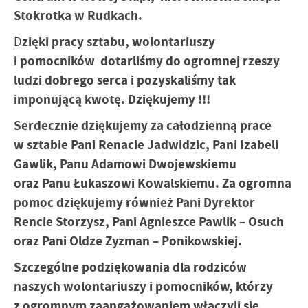
Stokrotka w Rudkach.
D
zięki pracy sztabu, wolontariuszy
i pomocników dotarliśmy do ogromnej rzeszy
ludzi dobrego serca i pozyskaliśmy tak
imponującą kwotę. Dziękujemy !!!
Serdecznie dziękujemy za całodzienną prace
w sztabie Pani Renacie Jadwidzic, Pani Izabeli
Gawlik, Panu Adamowi Dwojewskiemu
oraz Panu Łukaszowi Kowalskiemu. Za ogromna
pomoc dziękujemy również Pani Dyrektor
Rencie Storzysz, Pani Agnieszce Pawlik – Osuch
oraz Pani Oldze Zyzman – Ponikowskiej.
Szczególne podziękowania dla rodziców
naszych wolontariuszy i pomocników, którzy
z ogromnym zaangażowaniem włączyli się