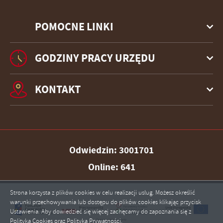
POMOCNE LINKI
GODZINY PRACY URZĘDU
KONTAKT
Odwiedzin: 3001701
Online: 641
Strona korzysta z plików cookies w celu realizacji usług. Możesz określić
warunki przechowywania lub dostępu do plików cookies klikając przycisk
ZAPISZ WYBRANE
Ustawienia. Aby dowiedzieć się więcej zachęcamy do zapoznania się z
Polityką Cookies oraz Polityką Prywatności.