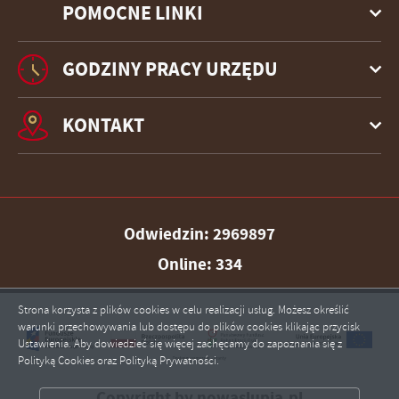
POMOCNE LINKI
GODZINY PRACY URZĘDU
KONTAKT
Odwiedzin: 2969897
Online: 334
Strona korzysta z plików cookies w celu realizacji usług. Możesz określić
warunki przechowywania lub dostępu do plików cookies klikając przycisk
Ustawienia. Aby dowiedzieć się więcej zachęcamy do zapoznania się z
Polityką Cookies oraz Polityką Prywatności.
ZAPISZ WYBRANE
Copyright by nowaslupia.pl