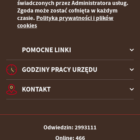
świadczonych przez Administratora usług.
Zgoda może zostać cofnięta w każdym
czasie.
Polityka prywatności i plików
cookies
POMOCNE LINKI
GODZINY PRACY URZĘDU
KONTAKT
Odwiedzin: 2993111
Online: 466