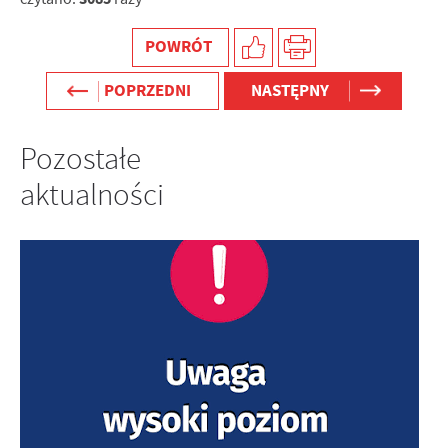
POWRÓT
POPRZEDNI
NASTĘPNY
Pozostałe
aktualności