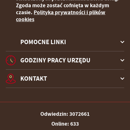
Zgoda może zostać cofnięta w każdym
czasie.
Polityka prywatności i plików
cookies
POMOCNE LINKI
GODZINY PRACY URZĘDU
KONTAKT
Odwiedzin: 3072661
Online: 633