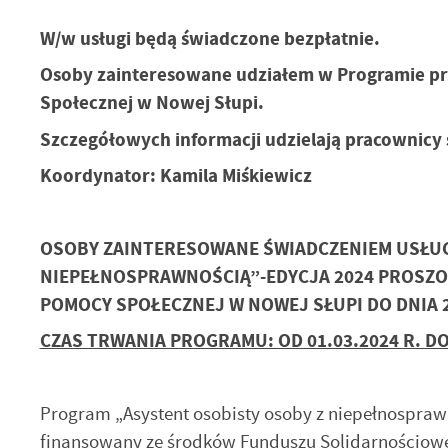
W/w usługi będą świadczone bezpłatnie.
Osoby zainteresowane udziałem w Programie pr
Społecznej w Nowej Słupi.
Szczegółowych informacji udzielają pracownicy 
Koordynator: Kamila Miśkiewicz
OSOBY ZAINTERESOWANE ŚWIADCZENIEM USŁUG
NIEPEŁNOSPRAWNOŚCIĄ”-EDYCJA 2024 PROSZO
U
POMOCY SPOŁECZNEJ W NOWEJ SŁUPI DO DNIA 2
CZAS TRWANIA PROGRAMU: OD 01.03.2024 R. DO 
Sz
ws
Program „Asystent osobisty osoby z niepełnosprawn
N
finansowany ze środków Funduszu Solidarnościo