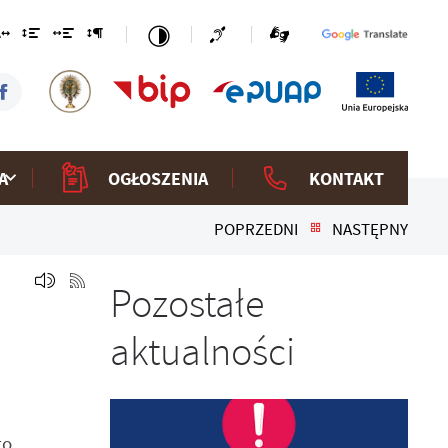
A
OGŁOSZENIA
KONTAKT
POPRZEDNI
NASTĘPNY
Pozostałe
aktualności
go