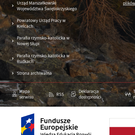
Urząd Marszałkowski
plików
Województwa Świętokrzyskiego
Powiatowy Urząd Pracy w
Kielcach
Parafia rzymsko-katolicka w
Nowej Słupi
Parafia rzymsko-katolicka w
Rudkach
Strona archiwalna
Mapa
Deklaracja
RSS
serwisu
dostępności