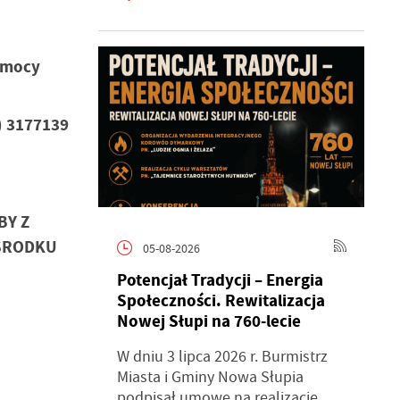
omocy
) 3177139
BY Z
OŚRODKU
05-08-2026
Potencjał Tradycji – Energia
Społeczności. Rewitalizacja
Nowej Słupi na 760-lecie
W dniu 3 lipca 2026 r. Burmistrz
Miasta i Gminy Nowa Słupia
podpisał umowę na realizację