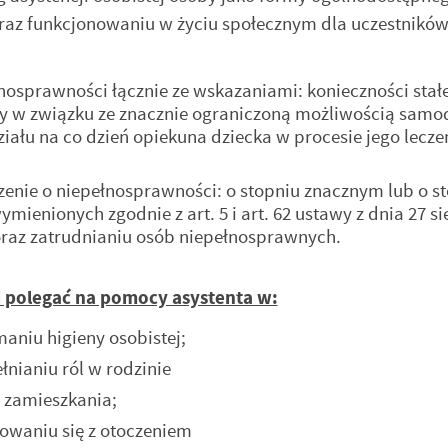
az funkcjonowaniu w życiu społecznym dla uczestnikó
łnosprawności łącznie ze wskazaniami: konieczności stałe
by w związku ze znacznie ograniczoną możliwością samod
iału na co dzień opiekuna dziecka w procesie jego lecze
enie o niepełnosprawności: o stopniu znacznym lub o s
enionych zgodnie z art. 5 i art. 62 ustawy z dnia 27 si
j oraz zatrudnianiu osób niepełnosprawnych.
i polegać na pomocy asystenta w:
niu higieny osobistej;
ianiu ról w rodzinie
 zamieszkania;
owaniu się z otoczeniem