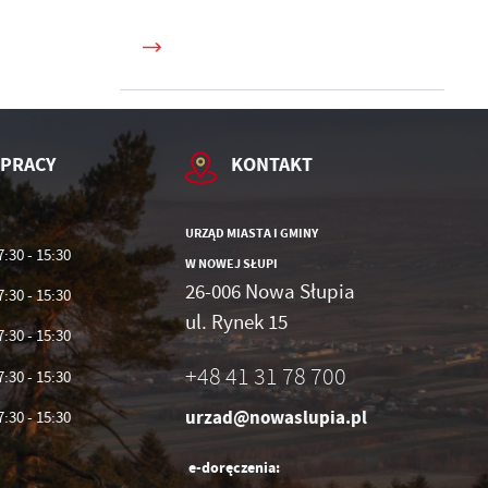
ie
 PRACY
KONTAKT
URZĄD MIASTA I GMINY
7:30 - 15:30
W NOWEJ SŁUPI
26-006 Nowa Słupia
7:30 - 15:30
ul. Rynek 15
7:30 - 15:30
+48 41 31 78 700
7:30 - 15:30
urzad@nowaslupia.pl
7:30 - 15:30
e-doręczenia: