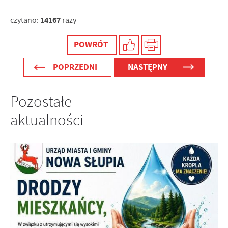
14167
czytano:
razy
POWRÓT
POPRZEDNI
NASTĘPNY
Pozostałe
aktualności