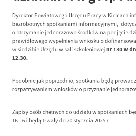
Dyrektor Powiatowego Urzędu Pracy w Kielcach in
bezrobotnych spotkaniami informacyjnymi, dotyczą
o otrzymanie jednorazowo środków na podjęcie dzi
prawidłowego wypełnienia wniosku o dofinansowan
w siedzibie Urzędu w sali szkoleniowej
nr 130 w dn
12.30.
Podobnie jak poprzednio, spotkania będą prowadz
rozpatrywaniem wniosków o przyznanie jednorazow
Zapisy osób chętnych do udziału w spotkaniach bę
16-16 i będą trwały do 20 stycznia 2025 r.