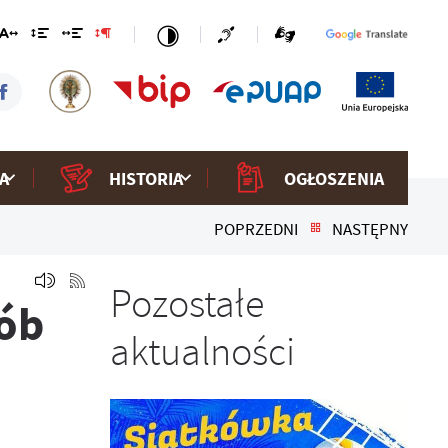
A
HISTORIA
OGŁOSZENIA
POPRZEDNI
NASTĘPNY
Pozostałe
ób
aktualności