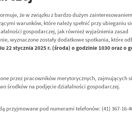
formuje, że w związku z bardzo dużym zainteresowanie
cymi warunków, które należy spełnić przy ubieganiu si
ałalności gospodarczej, jak również wyjaśnienia zasad
ie, wyznaczone zostały dodatkowe spotkania, które od
iu 22 stycznia 2025 r. (środa) o godzinie 1030 oraz o g
one przez pracowników merytorycznych, zajmujących s
o środków na podjęcie działalności gospodarczej.
dą przyjmowane pod numerami telefonów: (41) 367-16-40,