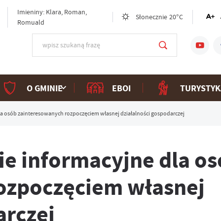
Imieniny: Klara, Roman,
Słonecznie
20°C
Romuald
O GMINIE
EBOI
TURYSTYK
a osób zainteresowanych rozpoczęciem własnej działalności gospodarczej
e informacyjne dla os
ozpoczęciem własnej
arczej