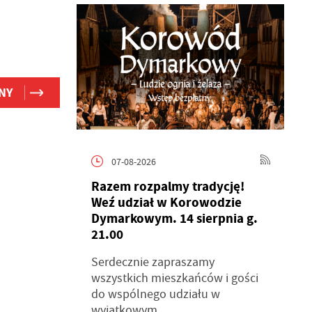
NY
07-08-2026
Razem rozpalmy tradycję!
Weź udział w Korowodzie
Dymarkowym. 14 sierpnia g.
21.00
Serdecznie zapraszamy
wszystkich mieszkańców i gości
do wspólnego udziału w
wyjątkowym...