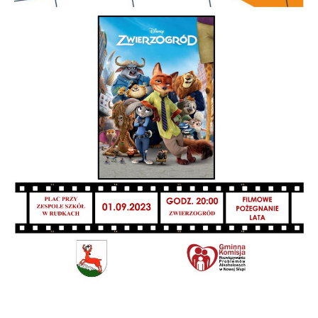
internetowej. Treści promocyjne mogą pojawić się na stronach
podmiotów trzecich lub firm będących naszymi partnerami oraz
innych dostawców usług. Firmy te działają w charakterze
pośredników prezentujących nasze treści w postaci wiadomości,
ofert, komunikatów mediów społecznościowych.