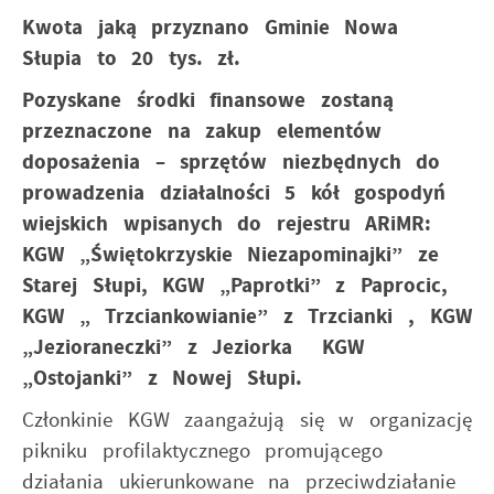
Kwota jaką przyznano Gminie Nowa
Słupia to 20 tys. zł.
Pozyskane środki finansowe zostaną
przeznaczone na zakup elementów
doposażenia – sprzętów niezbędnych do
prowadzenia działalności 5 kół gospodyń
wiejskich wpisanych do rejestru ARiMR:
KGW „Świętokrzyskie Niezapominajki” ze
Starej Słupi, KGW „Paprotki” z Paprocic,
KGW „ Trzciankowianie” z Trzcianki , KGW
„Jezioraneczki” z Jeziorka KGW
„Ostojanki” z Nowej Słupi.
Członkinie KGW zaangażują się w organizację
pikniku profilaktycznego promującego
działania ukierunkowane na przeciwdziałanie