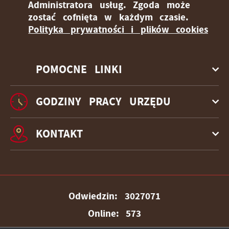
Administratora usług. Zgoda może
zostać cofnięta w każdym czasie.
Polityka prywatności i plików cookies
POMOCNE LINKI
GODZINY PRACY URZĘDU
KONTAKT
Odwiedzin: 3027071
Online: 573