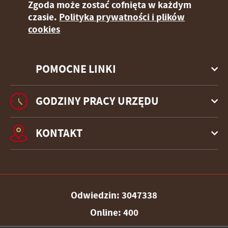
Zgoda może zostać cofnięta w każdym
czasie.
Polityka prywatności i plików
cookies
POMOCNE LINKI
GODZINY PRACY URZĘDU
KONTAKT
Odwiedzin: 3047338
Online: 400