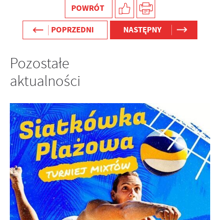
POWRÓT
POPRZEDNI
NASTĘPNY
Pozostałe
aktualności