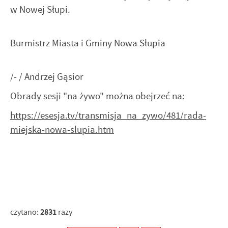
w Nowej Słupi.
Burmistrz Miasta i Gminy Nowa Słupia
/- / Andrzej Gąsior
Obrady sesji "na żywo" można obejrzeć na:
https://esesja.tv/transmisja_na_zywo/481/rada-
miejska-nowa-slupia.htm
2831
czytano:
razy